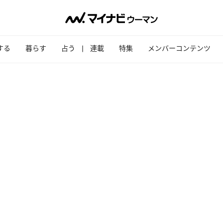
する
暮らす
占う
連載
特集
メンバーコンテンツ