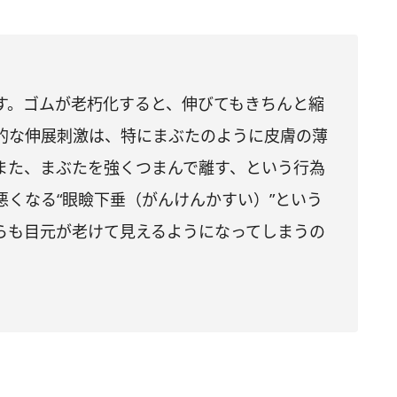
す。ゴムが老朽化すると、伸びてもきちんと縮
的な伸展刺激は、特にまぶたのように皮膚の薄
また、まぶたを強くつまんで離す、という行為
くなる“眼瞼下垂（がんけんかすい）”という
らも目元が老けて見えるようになってしまうの