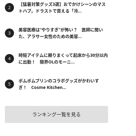
【猛暑対策グッズ3選】おでかけシーンのマス
トハブ。ドラストで買える「冷...
美容医療は“やりすぎ”が怖い？ 医師に聞い
た、アラサー女性のための美容...
時短アイテムに頼りまくって起床から30分以内
に出勤！ 限界OLのモーニ...
ポムポムプリンのコラボグッズがかわいす
ぎ！ Cosme Kitchen...
ランキング一覧を見る