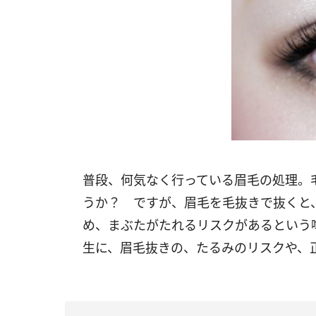
普段、何気なく行っている眉毛の処理。
うか？ ですが、眉毛を毛抜きで抜くと
め、まぶたがたれるリスクがあるという
生に、眉毛抜きの、たるみのリスクや、