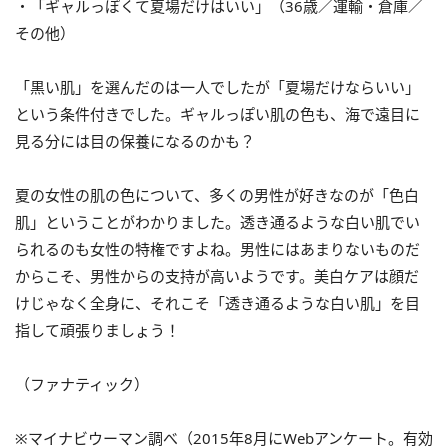
・「ギャルっぽくて夏場だけはいい」（36歳／運輸・倉庫／
その他）
「黒い肌」を選んだのは一人でしたが「夏場だけならいい」
という条件付きでした。ギャルっぽい肌の色も、海で遠目に
見る分には目の保養になるのかも？
夏の女性の肌の色について、多くの男性が好きなのが「色白
肌」ということがわかりました。透き通るような白い肌でい
られるのも女性の特権ですよね。男性にはあまりないものだ
からこそ、男性からの支持が高いようです。美白ケアは顔だ
けじゃなく全身に、それこそ「透き通るような白い肌」を目
指して頑張りましょう！
（ファナティック）
※マイナビウーマン調べ（2015年8月にWebアンケート。有効