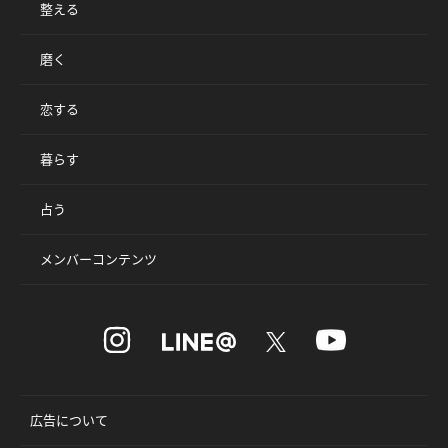
整える
磨く
恋する
暮らす
占う
メンバーコンテンツ
広告について