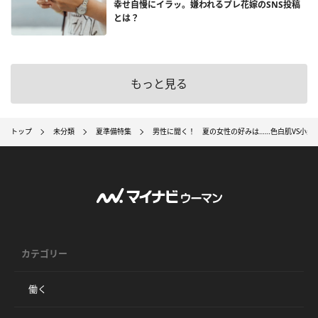
幸せ自慢にイラッ。嫌われるプレ花嫁のSNS投稿
とは？
もっと見る
トップ
未分類
夏準備特集
男性に聞く！ 夏の女性の好みは……色白肌VS小麦色
カテゴリー
働く