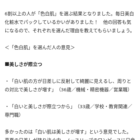
6割以上の人が「色白肌」を選ぶ結果となりました。毎日美白
化粧水でパックしているかいがありました！ 他の回答も気
になるので、それぞれを選んだ理由を教えてもらいましょう。
＜「色白肌」を選んだ人の意見＞
■美しさが際立つ
・「白い肌の方が日差しに反射して綺麗に見えるし、周りと
の対比で美しさが増す」（36歳／機械・精密機器／営業職）
・「白いと美しさが際立つから」（33歳／学校・教育関連／
専門職）
多かったのは「白い肌は美しさが増す」という意見でした。
真夏の日差しが降り注ぐ中、ノースリーブのワンピースに日傘