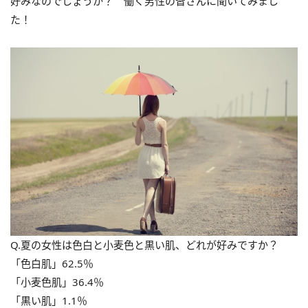
好みなのでしょうか？ 働く男性の皆さんに聞いてみまし
た！
Q.夏の女性は色白と小麦色と黒い肌、どれが好みですか？
「色白肌」62.5％
「小麦色肌」36.4％
「黒い肌」1.1％