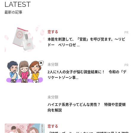
LATEST
最新の記事
恋する
PR
本能を刺激して、「官能」を呼び覚ます。～リビ
ドー ベリーロゼ ...
未分類
PR
2人に1人の女子が悩む調査結果に！ 令和の「デ
リケートゾーン事...
未分類
ハイエナ系男子ってどんな男性？ 特徴や恋愛傾
向を解説
恋する