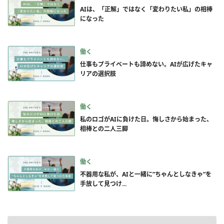
AIは、「正解」ではなく「変わりたい私」の相棒
になった
働く
仕事もプライベートも諦めない。AIが広げたキャ
リアの選択肢
働く
私のロゴがAIに負けた日。悔しさから始まった、
相棒との二人三脚
働く
不器用な私が、AIと一緒に”ちゃんとしなきゃ”を
手放して見つけ...