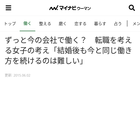
働く
トップ
整える
磨く
恋する
暮らす
占う
メ
ずっと今の会社で働く？ 転職を考え
る女子の考え「結婚後も今と同じ働き
方を続けるのは難しい」
更新: 2015.06.02