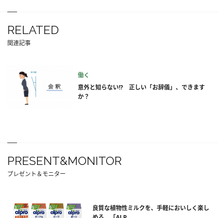
RELATED
関連記事
働く
意外と知らない!? 正しい「お辞儀」、できます
か？
PRESENT&MONITOR
プレゼント＆モニター
良質な植物性ミルクを、手軽においしく楽し
める。「ALP...