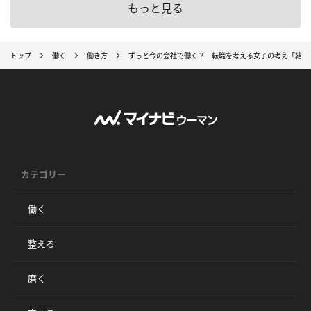
もっと見る
トップ
働く
働き方
ずっと今の会社で働く？ 転職を考える女子の考え「結婚
カテゴリー
働く
整える
磨く