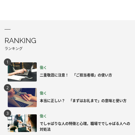
RANKING
ランキング
働く
二重敬語に注意！ 「ご担当者様」の使い方
働く
本当に正しい？ 「まずはお礼まで」の意味と使い方
働く
でしゃばりな人の特徴と心理。職場ででしゃばる人への
対処法