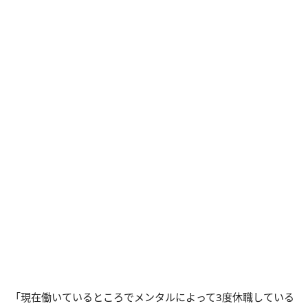
「現在働いているところでメンタルによって3度休職している