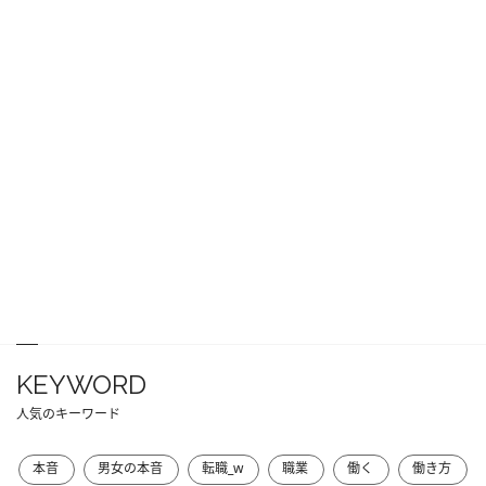
KEYWORD
人気のキーワード
本音
男女の本音
転職_w
職業
働く
働き方