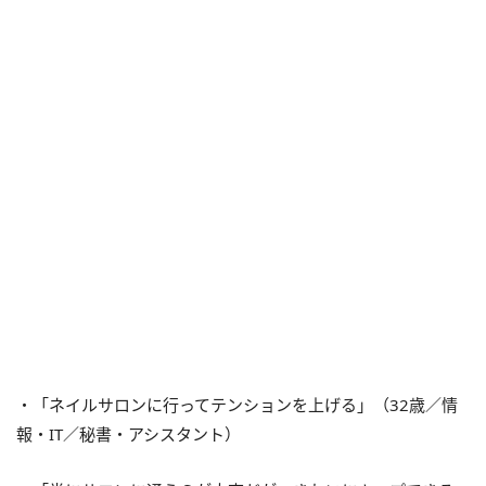
・「ネイルサロンに行ってテンションを上げる」（32歳／情
報・IT／秘書・アシスタント）