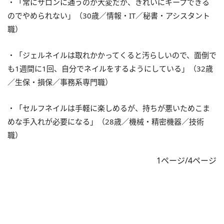
・「常にサロンに通うのが大変だが、きれいにキープできる
のでやめられない」（30歳／情報・IT／秘書・アシスタント
職）
・「ジェルネイルは取れかかってくると汚らしいので、面倒で
も1週間に1回、自分でネイルをするようにしている」（32歳
／生保・損保／事務系専門職）
・「セルフネイルは手軽に楽しめるが、持ちが悪いためこま
めな手入れが必要になる」（28歳／機械・精密機器／技術
職）
1ページ/4ページ