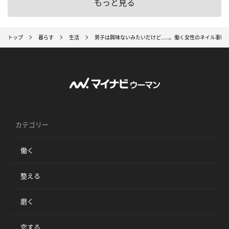
もっと見る
トップ
暮らす
生活
男子は興味ないみたいだけど……。働く女性のネイル事情4
カテゴリー
働く
整える
磨く
恋する