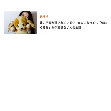
暮らす
強い不安が隠されている!? 大人になっても「ぬい
ぐるみ」が手放せない人の心理