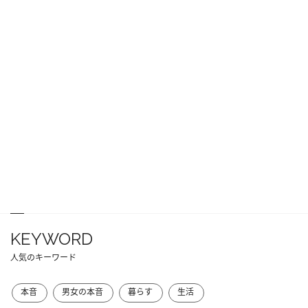
KEYWORD
人気のキーワード
本音
男女の本音
暮らす
生活