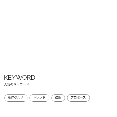
KEYWORD
人気のキーワード
新作グルメ
トレンド
結婚
プロポーズ