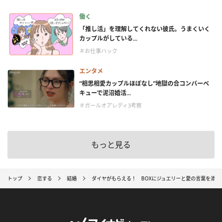
働く
「推し活」を理解してくれない彼氏。うまくいく
カップルがしている...
＃お仕事ハック
エンタメ
“相思相愛カップルほぼなし”地獄の合コンバーベ
キューで泥沼婚活...
＃ガールオアレディ3考察
もっと見る
トップ
恋する
結婚
ダイヤがもらえる！ BOXにジュエリーと愛の言葉を添え