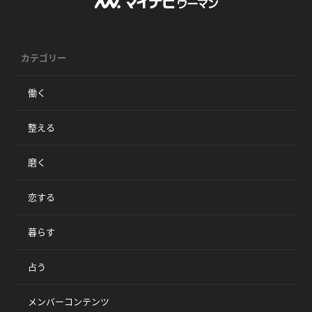
カテゴリー
働く
整える
磨く
恋する
暮らす
占う
メンバーコンテンツ