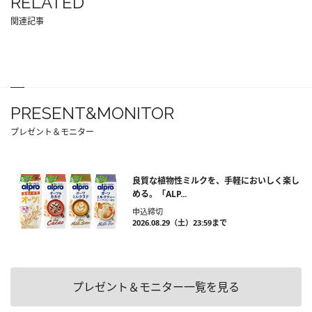
RELATED
関連記事
PRESENT&MONITOR
プレゼント＆モニター
良質な植物性ミルクを、手軽においしく楽し
める。「ALP...
申込締切
2026.08.29（土）23:59まで
プレゼント＆モニター一覧を見る