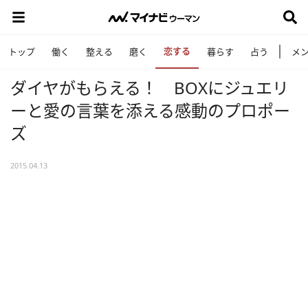
恋する
トップ
働く
整える
磨く
暮らす
占う
メ
ダイヤがもらえる！ BOXにジュエリ
ーと愛の言葉を添える感動のプロポー
ズ
2015.04.13