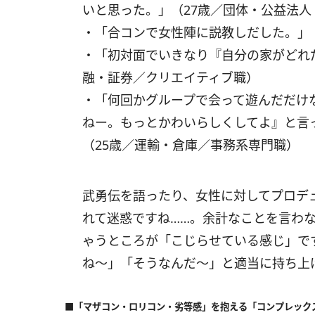
いと思った。」（27歳／団体・公益法
・「合コンで女性陣に説教しだした。」
・「初対面でいきなり『自分の家がどれ
融・証券／クリエイティブ職）
・「何回かグループで会って遊んだだけ
ねー。もっとかわいらしくしてよ』と言
（25歳／運輸・倉庫／事務系専門職）
武勇伝を語ったり、女性に対してプロデ
れて迷惑ですね……。余計なことを言わ
ゃうところが「こじらせている感じ」で
ね～」「そうなんだ～」と適当に持ち上
■「マザコン・ロリコン・劣等感」を抱える「コンプレック