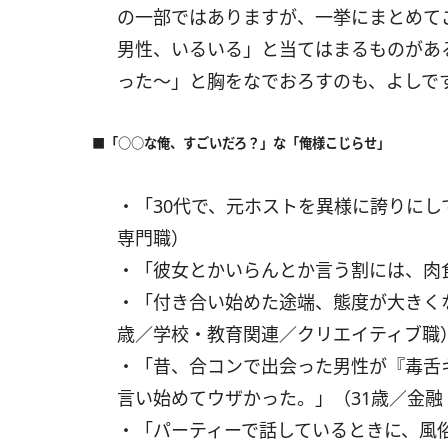
の一部ではありますが、一挙にまとめて
男性、いるいる」と当てはまるものがあ
った～」と胸をなでおろすのも、よしで
■「○○な俺、すごいだろ？」な「俺様こじらせ」
・「30代で、元ホストを異様に誇りにし
専門職）
・「彼女とかいらんとか言う割には、肉食
・「付き合い始めた途端、態度が大きく
歳／学校・教育関連／クリエイティブ職
・「昔、合コンで出会った男性が『毒舌
言い始めてウザかった。」（31歳／金
・「パーティーで話しているときに、風