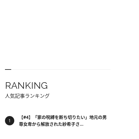
RANKING
人気記事ランキング
【#4】「家の呪縛を断ち切りたい」地元の男
尊女卑から解放された紗希子さ...