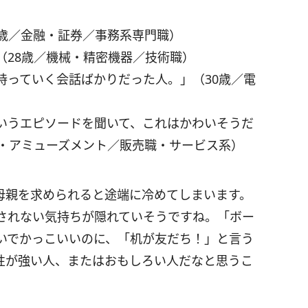
3歳／金融・証券／事務系専門職）
（28歳／機械・精密機器／技術職）
持っていく会話ばかりだった人。」（30歳／電
いうエピソードを聞いて、これはかわいそうだ
行・アミューズメント／販売職・サービス系）
母親を求められると途端に冷めてしまいます。
されない気持ちが隠れていそうですね。「ボー
いでかっこいいのに、「机が友だち！」と言う
性が強い人、またはおもしろい人だなと思うこ