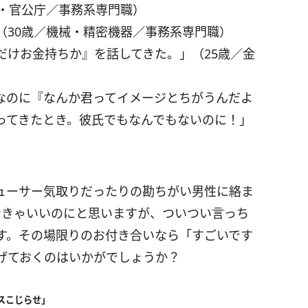
人・官公庁／事務系専門職）
（30歳／機械・精密機器／事務系専門職）
だけお金持ちか』を話してきた。」（25歳／金
なのに『なんか君ってイメージとちがうんだよ
ってきたとき。彼氏でもなんでもないのに！」
ューサー気取りだったりの勘ちがい男性に絡ま
なきゃいいのにと思いますが、ついつい言っち
す。その場限りのお付き合いなら「すごいです
げておくのはいかがでしょうか？
スこじらせ」