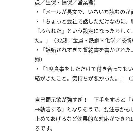
歳／生保・損保／営業職）
・「メールが長文で、いちいち読むのが面
・「ちょっと会社で話しただけなのに、
『ふられた』という設定になったらしく
た。」（32歳／金属・鉄鋼・化学／技術
・「嫉妬されすぎて誓約書を書かされた
婦）
・「1度食事をしただけで付き合っても
絡がきたこと。気持ちが悪かった。」（
自己顕示欲が強すぎ！ 下手をすると「
→執着する」となりそうで、要注意かも
止めてあげるなど効果的な対応ができれ
ろです。