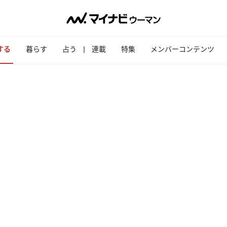
する
暮らす
占う
連載
特集
メンバーコンテンツ