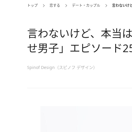
トップ
恋する
デート・カップル
言わないけ
言わないけど、本当
せ男子」エピソード2
Spinof Design（スピノフ デザイン）