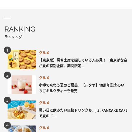
RANKING
ランキング
グルメ
【東京駅】帰省土産を探している人必見！ 東京ばな奈
が夏の特別企画、期間限定...
グルメ
小樽で味わう夏のご褒美。【ルタオ】18周年記念のい
ちごミルクティーを発売
グルメ
暑い日に飲みたい爽快ドリンクも。J.S. PANCAKE CAFE
で夏の「...
グルメ