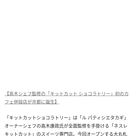
【高木シェフ監修の「キットカット ショコラトリー」初のカ
フェ併設店が京都に誕生】
「キットカットショコラトリー」は「ル パティシエタカギ」
オーナーシェフの高木康政氏が全面監修を手掛ける「ネスレ
キットカット」のスイーツ専門店。今回オープンする大丸札