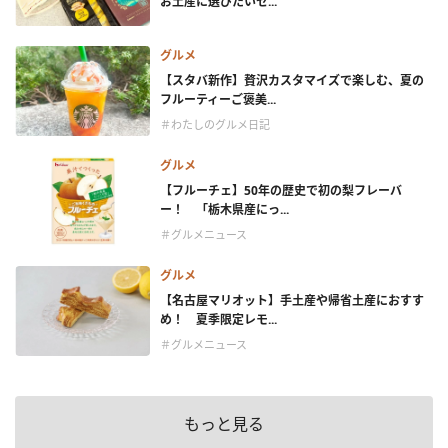
お土産に選びたいセ...
グルメ
【スタバ新作】贅沢カスタマイズで楽しむ、夏の
フルーティーご褒美...
＃わたしのグルメ日記
グルメ
【フルーチェ】50年の歴史で初の梨フレーバ
ー！ 「栃木県産にっ...
＃グルメニュース
グルメ
【名古屋マリオット】手土産や帰省土産におすす
め！ 夏季限定レモ...
＃グルメニュース
もっと見る