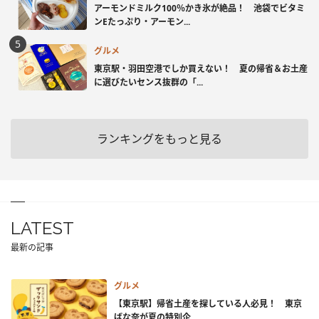
アーモンドミルク100％かき氷が絶品！ 池袋でビタミ
ンEたっぷり・アーモン...
グルメ
東京駅・羽田空港でしか買えない！ 夏の帰省＆お土産
に選びたいセンス抜群の「...
ランキングをもっと見る
LATEST
最新の記事
グルメ
【東京駅】帰省土産を探している人必見！ 東京
ばな奈が夏の特別企...