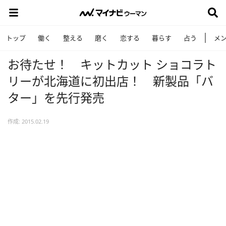
トップ
働く
整える
磨く
恋する
暮らす
占う
メ
お待たせ！ キットカット ショコラト
リーが北海道に初出店！ 新製品「バ
ター」を先行発売
作成: 2015.02.19