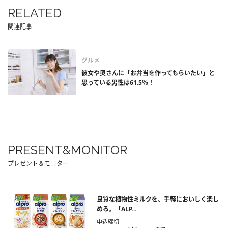
RELATED
関連記事
グルメ
彼女や奥さんに「お弁当を作ってもらいたい」と
思っている男性は61.5％！
PRESENT&MONITOR
プレゼント＆モニター
良質な植物性ミルクを、手軽においしく楽し
める。「ALP...
申込締切