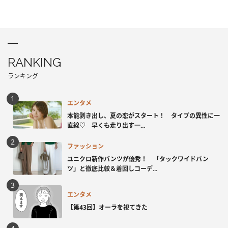
RANKING
ランキング
エンタメ
本能剥き出し、夏の恋がスタート！ タイプの異性に一
直線♡ 早くも走り出す一...
ファッション
ユニクロ新作パンツが優秀！ 「タックワイドパン
ツ」と徹底比較＆着回しコーデ...
エンタメ
【第43回】オーラを視てきた