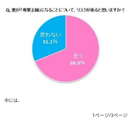
中には、
1ページ/3ページ