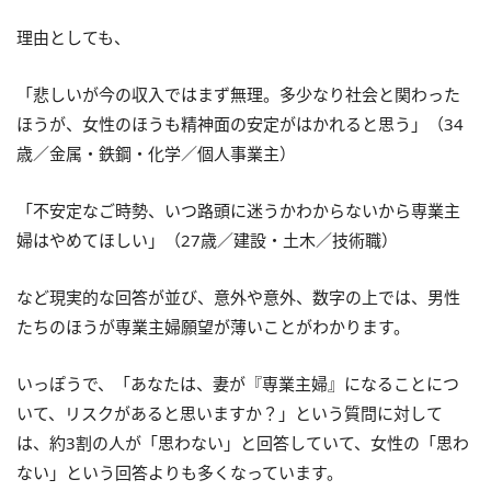
理由としても、
「悲しいが今の収入ではまず無理。多少なり社会と関わった
ほうが、女性のほうも精神面の安定がはかれると思う」（34
歳／金属・鉄鋼・化学／個人事業主）
「不安定なご時勢、いつ路頭に迷うかわからないから専業主
婦はやめてほしい」（27歳／建設・土木／技術職）
など現実的な回答が並び、意外や意外、数字の上では、男性
たちのほうが専業主婦願望が薄いことがわかります。
いっぽうで、「あなたは、妻が『専業主婦』になることにつ
いて、リスクがあると思いますか？」という質問に対して
は、約3割の人が「思わない」と回答していて、女性の「思わ
ない」という回答よりも多くなっています。