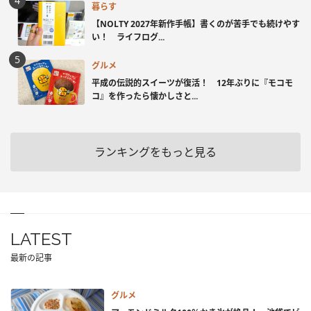
暮らす
【NOLTY 2027年新作手帳】書くのが苦手でも続けやす
い！ ライフログ...
グルメ
平成の伝説的スイーツが復活！ 12年ぶりに『モコモ
コ』を作ったら懐かしさと...
ランキングをもっと見る
LATEST
最新の記事
グルメ