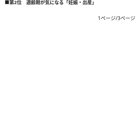
■第2位 適齢期が気になる「妊娠・出産」
1ページ/3ページ