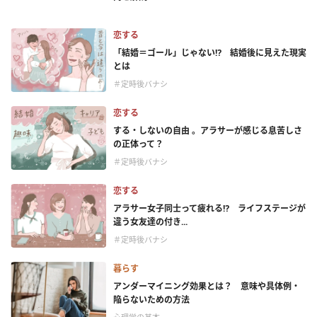
恋する
「結婚＝ゴール」じゃない⁉ 結婚後に見えた現実
とは
＃定時後バナシ
恋する
する・しないの自由 。アラサーが感じる息苦しさ
の正体って？
＃定時後バナシ
恋する
アラサー女子同士って疲れる⁉ ライフステージが
違う女友達の付き...
＃定時後バナシ
暮らす
アンダーマイニング効果とは？ 意味や具体例・
陥らないための方法