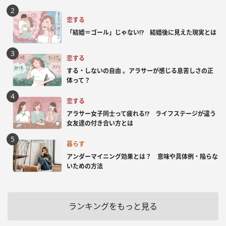
恋する
「結婚＝ゴール」じゃない⁉ 結婚後に見えた現実とは
恋する
する・しないの自由 。アラサーが感じる息苦しさの正
体って？
恋する
アラサー女子同士って疲れる⁉ ライフステージが違う
女友達の付き合い方とは
暮らす
アンダーマイニング効果とは？ 意味や具体例・陥らな
いための方法
ランキングをもっと見る