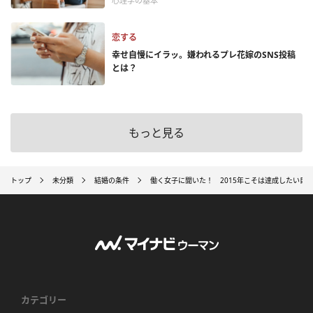
心理学の基本
恋する
幸せ自慢にイラッ。嫌われるプレ花嫁のSNS投稿
とは？
もっと見る
トップ
未分類
結婚の条件
働く女子に聞いた！ 2015年こそは達成したい目
カテゴリー