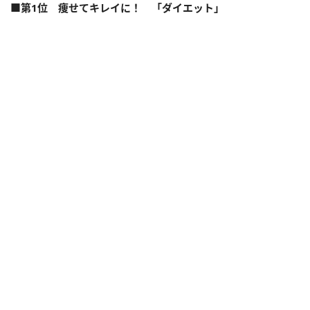
■第1位 痩せてキレイに！ 「ダイエット」