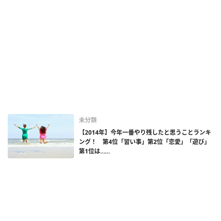
未分類
【2014年】今年一番やり残したと思うことランキ
ング！ 第4位「習い事」第2位「恋愛」「遊び」
第1位は……