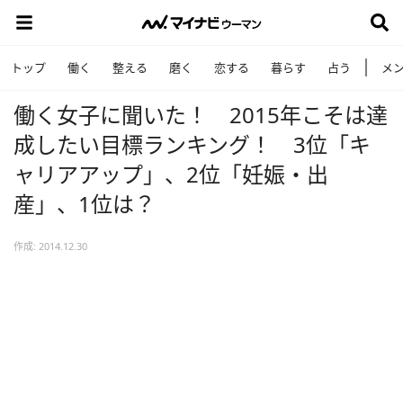
トップ
働く
整える
磨く
恋する
暮らす
占う
メ
働く女子に聞いた！ 2015年こそは達
成したい目標ランキング！ 3位「キ
ャリアアップ」、2位「妊娠・出
産」、1位は？
作成: 2014.12.30