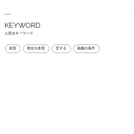
KEYWORD
人気のキーワード
本音
男女の本音
恋する
結婚の条件