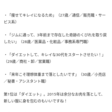
・「痩せてキレイになるため」（27歳／通信／販売職・サー
ビス系）
・「ジムに通って、3年前まで存在した奇跡のくびれを取り戻
したい」（28歳／医薬品・化粧品／事務系専門職）
・「ダイエットして、キレイな30代をスタートさせたい！」
（29歳／商社・卸／営業職）
・「来年こそ理想体重まで落としたいです」（30歳／小売店
／秘書・アシスタント職）
第1位は「ダイエット」。2015年は余分なお肉を落として、
新しい服に身を包むのもいいですね！