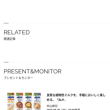
RELATED
関連記事
PRESENT&MONITOR
プレゼント＆モニター
良質な植物性ミルクを、手軽においしく楽し
める。「ALP...
申込締切
2026.08.29（土）23:59まで