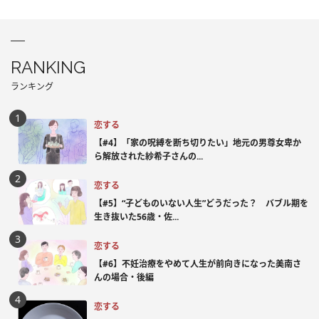
RANKING
ランキング
恋する
【#4】「家の呪縛を断ち切りたい」地元の男尊女卑か
ら解放された紗希子さんの...
恋する
【#5】“子どものいない人生”どうだった？ バブル期を
生き抜いた56歳・佐...
恋する
【#6】不妊治療をやめて人生が前向きになった美南さ
んの場合・後編
恋する