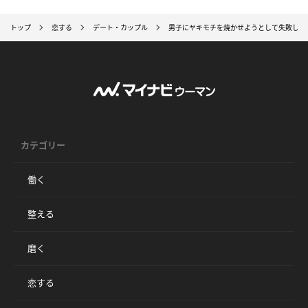
トップ
恋する
デート・カップル
男子にヤキモチを焼かせようとして失敗した
カテゴリー
働く
整える
磨く
恋する