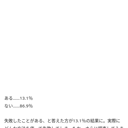
ある……13.1％
ない……86.9％
失敗したことがある、と答えた方が13.1％の結果に。実際に