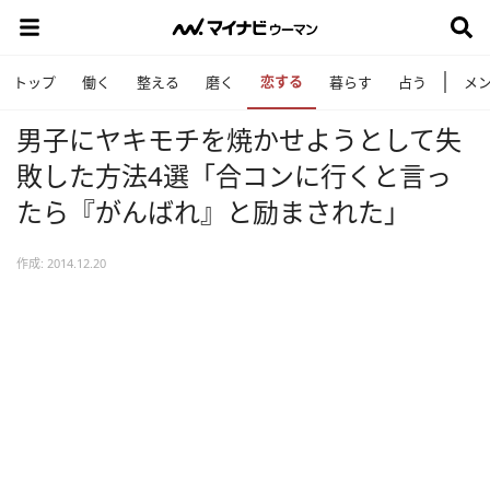
恋する
トップ
働く
整える
磨く
暮らす
占う
メ
男子にヤキモチを焼かせようとして失
敗した方法4選「合コンに行くと言っ
たら『がんばれ』と励まされた」
作成: 2014.12.20