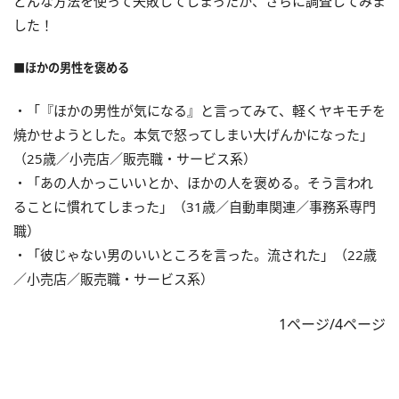
どんな方法を使って失敗してしまったか、さらに調査してみま
した！
■ほかの男性を褒める
・「『ほかの男性が気になる』と言ってみて、軽くヤキモチを
焼かせようとした。本気で怒ってしまい大げんかになった」
（25歳／小売店／販売職・サービス系）
・「あの人かっこいいとか、ほかの人を褒める。そう言われ
ることに慣れてしまった」（31歳／自動車関連／事務系専門
職）
・「彼じゃない男のいいところを言った。流された」（22歳
／小売店／販売職・サービス系）
1ページ/4ページ