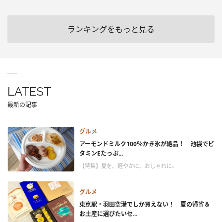
ランキングをもっと見る
LATEST
最新の記事
グルメ
アーモンドミルク100％かき氷が絶品！ 池袋でビ
タミンEたっぷ...
【特集】夏を、軽やかに、おしゃれに。
グルメ
東京駅・羽田空港でしか買えない！ 夏の帰省＆
お土産に選びたいセ...