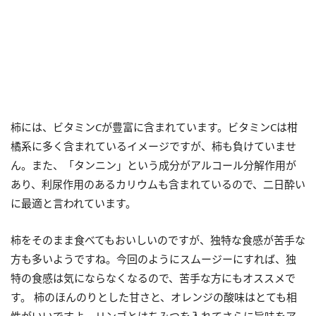
柿には、ビタミンCが豊富に含まれています。ビタミンCは柑
橘系に多く含まれているイメージですが、柿も負けていませ
ん。また、「タンニン」という成分がアルコール分解作用が
あり、利尿作用のあるカリウムも含まれているので、二日酔い
に最適と言われています。
柿をそのまま食べてもおいしいのですが、独特な食感が苦手な
方も多いようですね。今回のようにスムージーにすれば、独
特の食感は気にならなくなるので、苦手な方にもオススメで
す。 柿のほんのりとした甘さと、オレンジの酸味はとても相
性がいいですよ。リンゴとはちみつを入れてさらに旨味をア