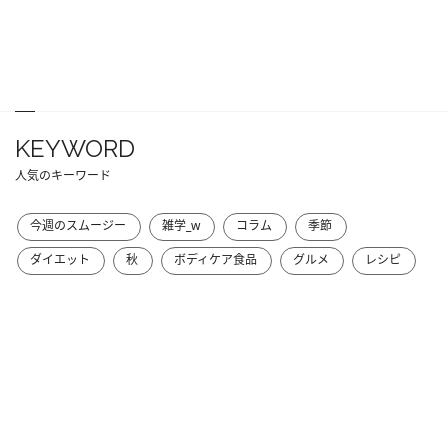
KEYWORD
人気のキーワード
今週のスムージー
雑学_w
コラム
季節
ダイエット
秋
ボディケア食品
グルメ
レシピ