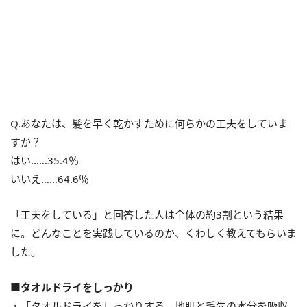
Q.あなたは、髪を早く乾かすために何らかの工夫をしていま
すか？
はい……35.4％
いいえ……64.6％
「工夫をしている」と回答した人は全体の約3割という結果
に。どんなことを実践しているのか、くわしく教えてもらいま
した。
■タオルドライをしっかり
・「タオルドライをしっかりする。地肌と毛先の水分を吸収