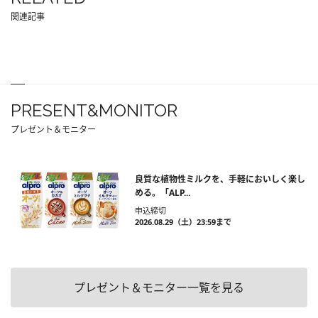
関連記事
PRESENT&MONITOR
プレゼント＆モニター
良質な植物性ミルクを、手軽においしく楽し
める。「ALP...
申込締切
2026.08.29（土）23:59まで
プレゼント＆モニター一覧を見る