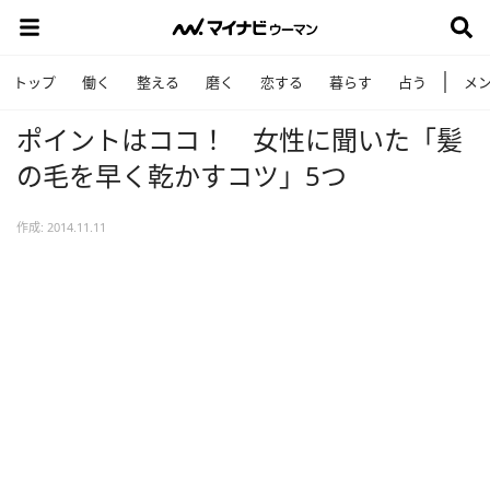
トップ
働く
整える
磨く
恋する
暮らす
占う
メ
ポイントはココ！ 女性に聞いた「髪
の毛を早く乾かすコツ」5つ
作成: 2014.11.11