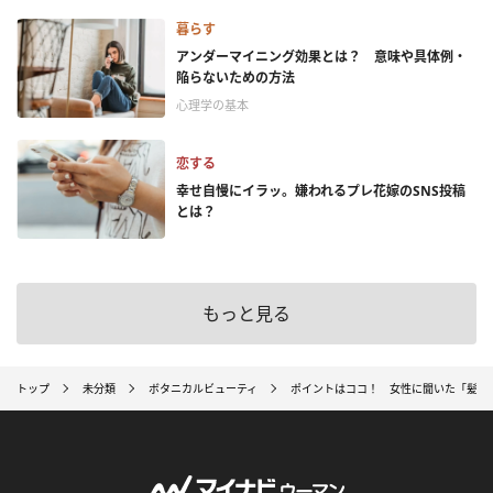
暮らす
アンダーマイニング効果とは？ 意味や具体例・
陥らないための方法
心理学の基本
恋する
幸せ自慢にイラッ。嫌われるプレ花嫁のSNS投稿
とは？
もっと見る
トップ
未分類
ボタニカルビューティ
ポイントはココ！ 女性に聞いた「髪の