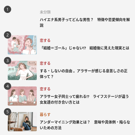
未分類
ハイエナ系男子ってどんな男性？ 特徴や恋愛傾向を解
説
恋する
「結婚＝ゴール」じゃない⁉ 結婚後に見えた現実とは
恋する
する・しないの自由 。アラサーが感じる息苦しさの正
体って？
恋する
アラサー女子同士って疲れる⁉ ライフステージが違う
女友達の付き合い方とは
暮らす
アンダーマイニング効果とは？ 意味や具体例・陥らな
いための方法