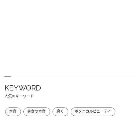
KEYWORD
人気のキーワード
本音
男女の本音
磨く
ボタニカルビューティ