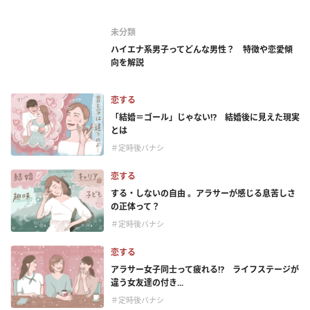
未分類
ハイエナ系男子ってどんな男性？ 特徴や恋愛傾
向を解説
恋する
「結婚＝ゴール」じゃない⁉ 結婚後に見えた現実
とは
＃定時後バナシ
恋する
する・しないの自由 。アラサーが感じる息苦しさ
の正体って？
＃定時後バナシ
恋する
アラサー女子同士って疲れる⁉ ライフステージが
違う女友達の付き...
＃定時後バナシ