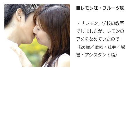
■レモン味・フルーツ味
・「レモン。学校の教室
でしましたが、レモンの
アメをなめていたので」
（26歳／金融・証券／秘
書・アシスタント職）