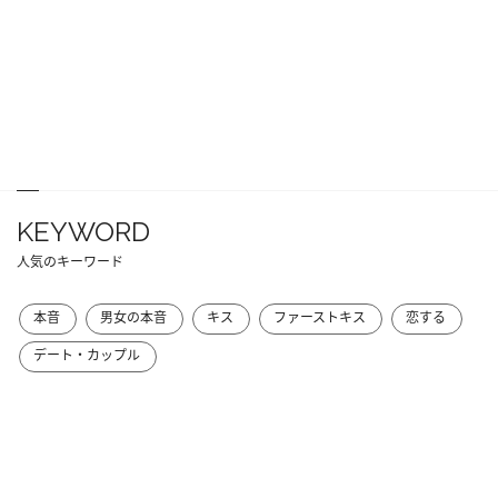
KEYWORD
人気のキーワード
本音
男女の本音
キス
ファーストキス
恋する
デート・カップル