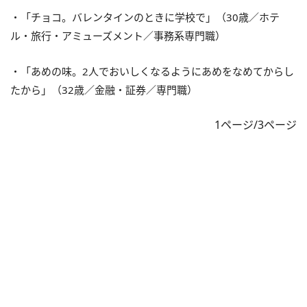
・「チョコ。バレンタインのときに学校で」（30歳／ホテ
ル・旅行・アミューズメント／事務系専門職）
・「あめの味。2人でおいしくなるようにあめをなめてからし
たから」（32歳／金融・証券／専門職）
1ページ/3ページ