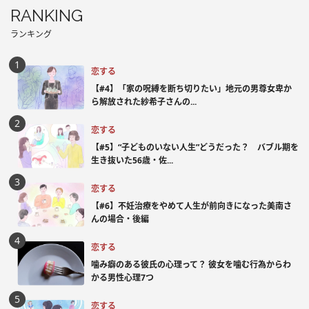
RANKING
ランキング
恋する
【#4】「家の呪縛を断ち切りたい」地元の男尊女卑か
ら解放された紗希子さんの...
恋する
【#5】“子どものいない人生”どうだった？ バブル期を
生き抜いた56歳・佐...
恋する
【#6】不妊治療をやめて人生が前向きになった美南さ
んの場合・後編
恋する
噛み癖のある彼氏の心理って？ 彼女を噛む行為からわ
かる男性心理7つ
恋する