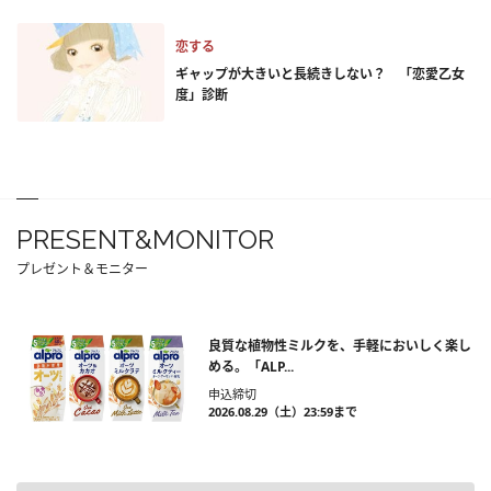
恋する
ギャップが大きいと長続きしない？ 「恋愛乙女
度」診断
PRESENT&MONITOR
プレゼント＆モニター
良質な植物性ミルクを、手軽においしく楽し
める。「ALP...
申込締切
2026.08.29（土）23:59まで