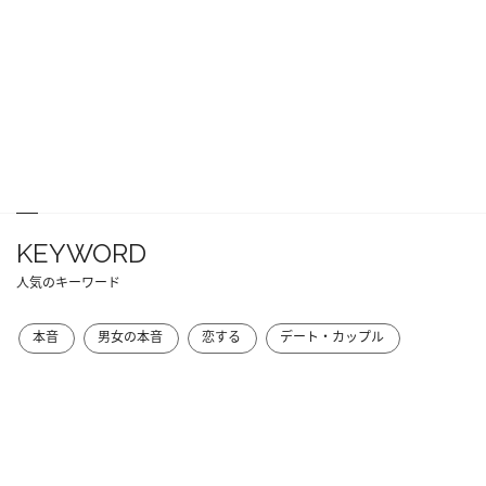
KEYWORD
人気のキーワード
本音
男女の本音
恋する
デート・カップル