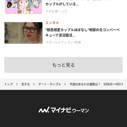
カップルがしている...
＃お仕事ハック
エンタメ
“相思相愛カップルほぼなし”地獄の合コンバーベ
キューで泥沼婚活...
＃ガールオアレディ3考察
もっと見る
トップ
恋する
デート・カップル
今週のあなたの運勢は？ 9月8日〜9月14日