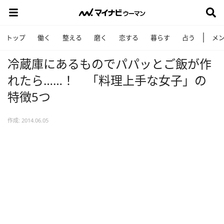
トップ
働く
整える
磨く
恋する
暮らす
占う
メ
冷蔵庫にあるものでパパッとご飯が作
れたら……！ 「料理上手な女子」の
特徴5つ
作成: 2014.06.05