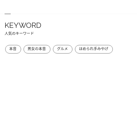
KEYWORD
人気のキーワード
本音
男女の本音
グルメ
ほめられ手みやげ