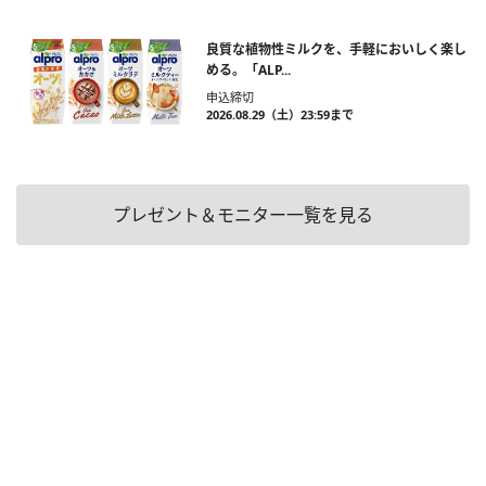
良質な植物性ミルクを、手軽においしく楽し
める。「ALP...
申込締切
2026.08.29（土）23:59まで
プレゼント＆モニター一覧を見る