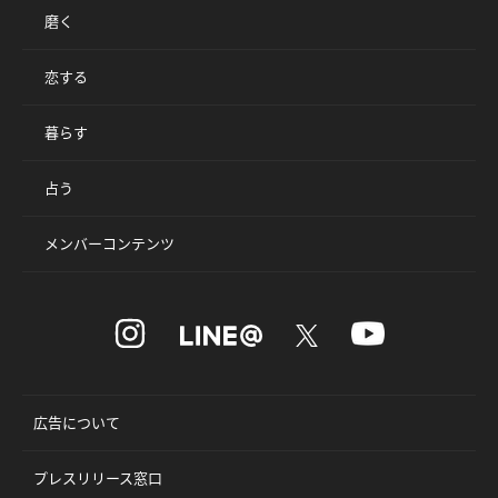
磨く
恋する
暮らす
占う
メンバーコンテンツ
広告について
プレスリリース窓口