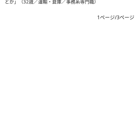
とか」（32歳／運輸・倉庫／事務系専門職）
1ページ/3ページ