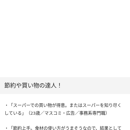
節約や買い物の達人！
・「スーパーでの買い物が得意。またはスーパーを知り尽く
している」（23歳／マスコミ・広告／事務系専門職）
・「節約上手。食材の使い方がうまそうなので、結果として