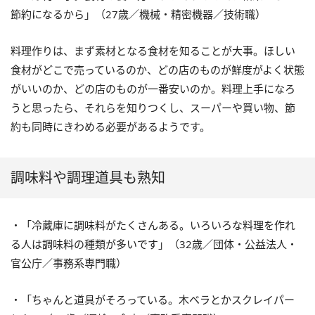
節約になるから」（27歳／機械・精密機器／技術職）
料理作りは、まず素材となる食材を知ることが大事。ほしい
食材がどこで売っているのか、どの店のものが鮮度がよく状態
がいいのか、どの店のものが一番安いのか。料理上手になろ
うと思ったら、それらを知りつくし、スーパーや買い物、節
約も同時にきわめる必要があるようです。
調味料や調理道具も熟知
・「冷蔵庫に調味料がたくさんある。いろいろな料理を作れ
る人は調味料の種類が多いです」（32歳／団体・公益法人・
官公庁／事務系専門職）
・「ちゃんと道具がそろっている。木ベラとかスクレイパー