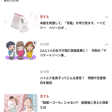
最新の記事
恋する
PR
本能を刺激して、「官能」を呼び覚ます。～リビ
ドー ベリーロゼ ...
未分類
PR
2人に1人の女子が悩む調査結果に！ 令和の「デ
リケートゾーン事...
未分類
ハイエナ系男子ってどんな男性？ 特徴や恋愛傾
向を解説
恋する
「結婚＝ゴール」じゃない⁉ 結婚後に見えた現実
とは