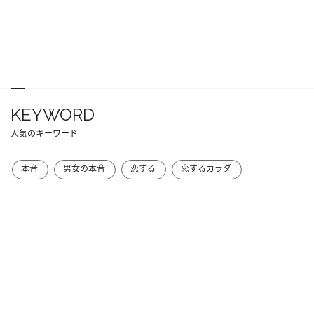
KEYWORD
人気のキーワード
本音
男女の本音
恋する
恋するカラダ