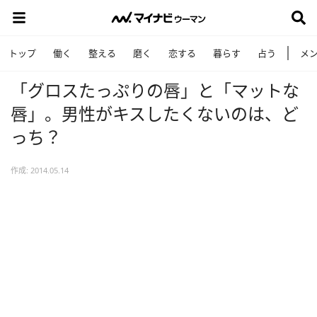
トップ
働く
整える
磨く
恋する
暮らす
占う
メ
「グロスたっぷりの唇」と「マットな
唇」。男性がキスしたくないのは、ど
っち？
作成: 2014.05.14