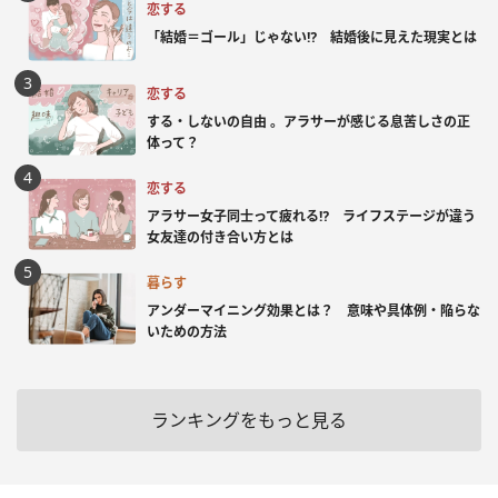
恋する
「結婚＝ゴール」じゃない⁉ 結婚後に見えた現実とは
恋する
する・しないの自由 。アラサーが感じる息苦しさの正
体って？
恋する
アラサー女子同士って疲れる⁉ ライフステージが違う
女友達の付き合い方とは
暮らす
アンダーマイニング効果とは？ 意味や具体例・陥らな
いための方法
ランキングをもっと見る