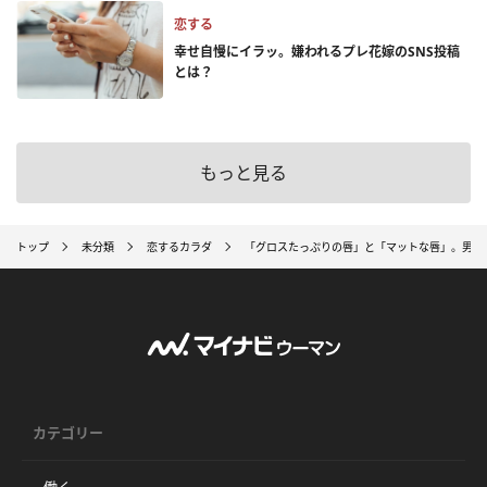
恋する
幸せ自慢にイラッ。嫌われるプレ花嫁のSNS投稿
とは？
もっと見る
トップ
未分類
恋するカラダ
「グロスたっぷりの唇」と「マットな唇」。男性
カテゴリー