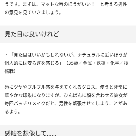
うです。まずは、マットな唇のほうがいい！ と考える男性
の意見を見ていきましょう。
見た目は良いけれど
・「見た目はいいかもしれないが、ナチュラルに近いほうが
個人的には安らぎを感じる」（35歳／金属・鉄鋼・化学／技
術職）
唇にツヤやプルプル感を与えてくれるグロス。使うと非常に
華やかな印象になりますが、ひんぱんに顔を合わせる彼女が
毎回バッチリメイクだと、男性を緊張させてしまうことがあ
るよう。
感触を想像して……