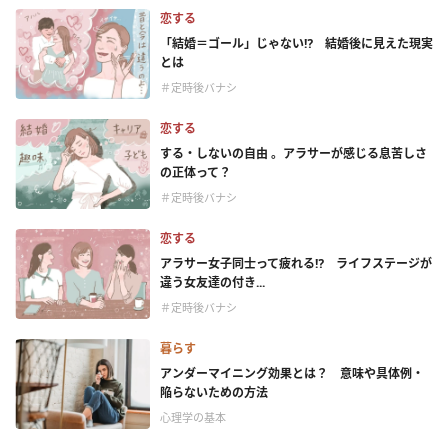
恋する
「結婚＝ゴール」じゃない⁉ 結婚後に見えた現実
とは
＃定時後バナシ
恋する
する・しないの自由 。アラサーが感じる息苦しさ
の正体って？
＃定時後バナシ
恋する
アラサー女子同士って疲れる⁉ ライフステージが
違う女友達の付き...
＃定時後バナシ
暮らす
アンダーマイニング効果とは？ 意味や具体例・
陥らないための方法
心理学の基本