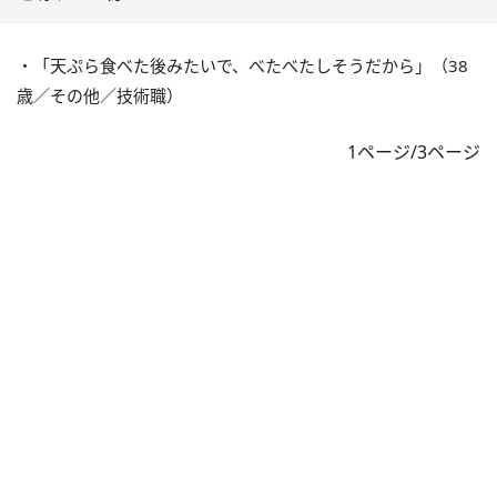
・「天ぷら食べた後みたいで、べたべたしそうだから」（38
歳／その他／技術職）
1ページ/3ページ