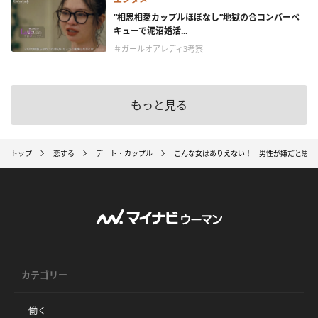
“相思相愛カップルほぼなし”地獄の合コンバーベ
キューで泥沼婚活...
＃ガールオアレディ3考察
もっと見る
トップ
恋する
デート・カップル
こんな女はありえない！ 男性が嫌だと思う
カテゴリー
働く