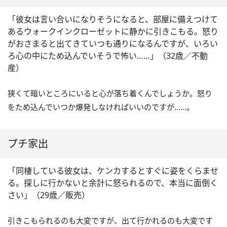
「彼女は言い合いになりそうになると、部屋に備えつけて
あるウォークインクローゼットに静かに引きこもる。怒り
がおさまると出てきていつも通りになるんですが、いろい
ろ心の中にため込んでいそうで怖い……」（32歳／不動
産）
狭くて暗いところにいると心が落ち着くんでしょうか。怒り
をため込んでいつか爆発しなければいいのですが……。
プチ家出
「同棲している彼女は、ケンカするとすぐに姿をくらませ
る。探しに行かないと余計に怒られるので、本当に面倒く
さい」（29歳／販売）
引きこもられるのも大変ですが、出て行かれるのも大変です