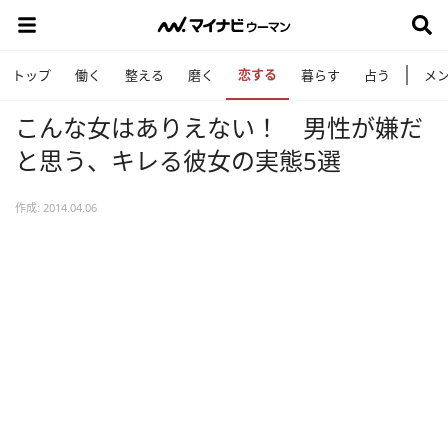
恋する
トップ
働く
整える
磨く
暮らす
占う
メ
こんな女はありえない！ 男性が嫌だ
と思う、キレる彼女の実態5選
作成: 2014.04.06