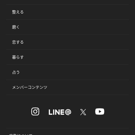
整える
磨く
恋する
暮らす
占う
メンバーコンテンツ