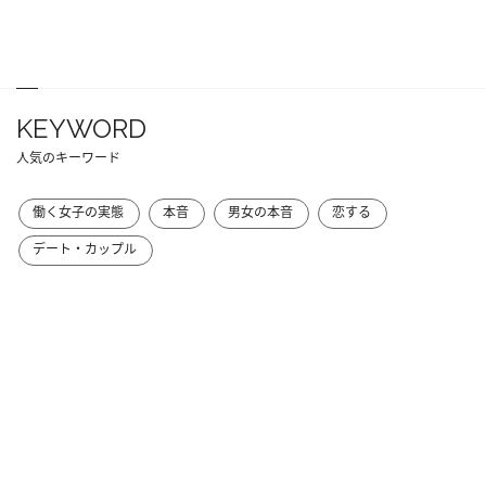
KEYWORD
人気のキーワード
働く女子の実態
本音
男女の本音
恋する
デート・カップル