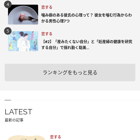
恋する
噛み癖のある彼氏の心理って？ 彼女を噛む行為からわ
かる男性心理7つ
恋する
【#2】「産みたくない自分」と「妊産婦の健康を研究
する自分」で揺れ動く聡美...
ランキングをもっと見る
LATEST
最新の記事
恋する