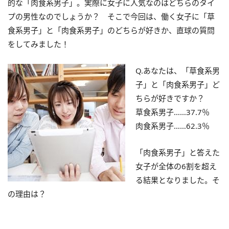
的な「肉食系男子」。実際に女子に人気なのはどちらのタイ
プの男性なのでしょうか？ そこで今回は、働く女子に「草
食系男子」と「肉食系男子」のどちらが好きか、直球の質問
をしてみました！
Q.あなたは、「草食系男
子」と「肉食系男子」ど
ちらが好きですか？
草食系男子……37.7％
肉食系男子……62.3％
「肉食系男子」と答えた
女子が全体の6割を超え
る結果となりました。そ
の理由は？