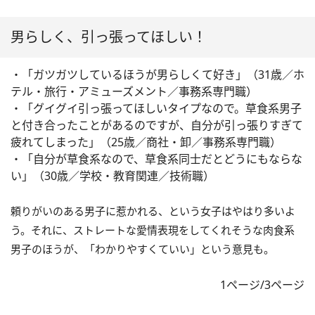
男らしく、引っ張ってほしい！
・「ガツガツしているほうが男らしくて好き」（31歳／ホ
テル・旅行・アミューズメント／事務系専門職）
・「グイグイ引っ張ってほしいタイプなので。草食系男子
と付き合ったことがあるのですが、自分が引っ張りすぎて
疲れてしまった」（25歳／商社・卸／事務系専門職）
・「自分が草食系なので、草食系同士だとどうにもならな
い」（30歳／学校・教育関連／技術職）
頼りがいのある男子に惹かれる、という女子はやはり多いよ
う。それに、ストレートな愛情表現をしてくれそうな肉食系
男子のほうが、「わかりやすくていい」という意見も。
1ページ/3ページ