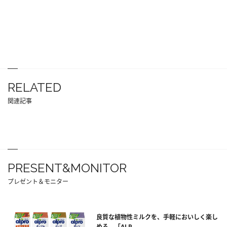
RELATED
関連記事
PRESENT&MONITOR
プレゼント＆モニター
良質な植物性ミルクを、手軽においしく楽し
める。「ALP...