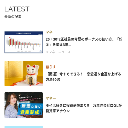
LATEST
最新の記事
マネー
20・30代正社員の今夏のボーナスの使い方、「貯
金」を抑え3年...
＃マネーニュース
暮らす
【開運】今すぐできる！ 恋愛運＆金運を上げる
方法10選
マネー
ポイ活好きに投資適性あり!? 万年貯金ゼロOLが
投資家アナウン...