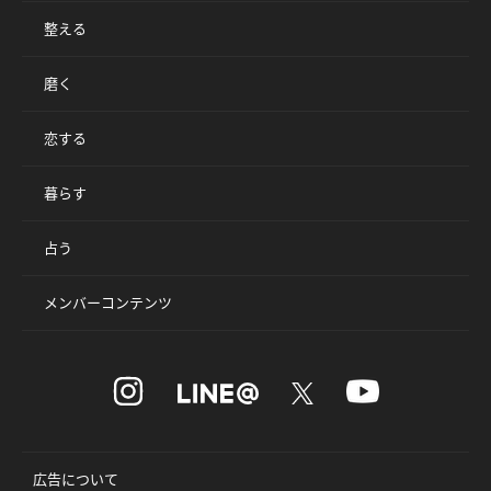
整える
磨く
恋する
暮らす
占う
メンバーコンテンツ
広告について