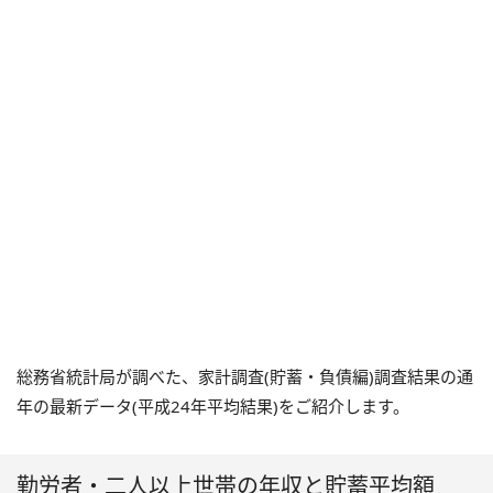
総務省統計局が調べた、家計調査(貯蓄・負債編)調査結果の通
年の最新データ(平成24年平均結果)をご紹介します。
勤労者・二人以上世帯の年収と貯蓄平均額