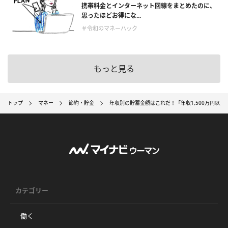
携帯料金とインターネット回線をまとめたのに、
思ったほどお得にな...
＃令和のマネーハック
もっと見る
トップ
マネー
節約・貯金
年収別の貯蓄金額はこれだ！「年収1,500万円以上…
カテゴリー
働く