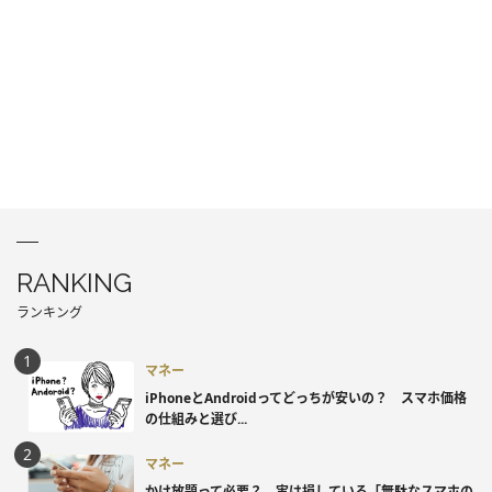
RANKING
ランキング
マネー
iPhoneとAndroidってどっちが安いの？ スマホ価格
の仕組みと選び...
マネー
かけ放題って必要？ 実は損している「無駄なスマホの