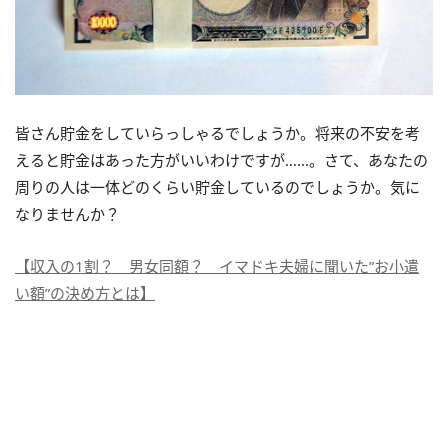
皆さん貯金をしていらっしゃるでしょうか。将来の不安を考
えると貯金はあった方がいいわけですが……。さて、あなたの
周りの人は一体どのくらい貯金しているのでしょうか。気に
なりませんか？
【収入の1割？ 男女同額？ イマドキ夫婦に聞いた”お小遣
い額”の決め方とは】