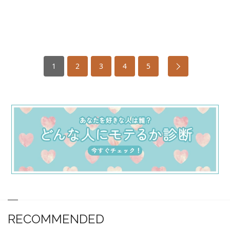
1
2
3
4
5
RECOMMENDED