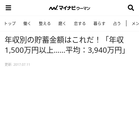
トップ
働く
整える
磨く
恋する
暮らす
占う
メ
年収別の貯蓄金額はこれだ！「年収
1,500万円以上……平均：3,940万円」
更新: 2017.07.11