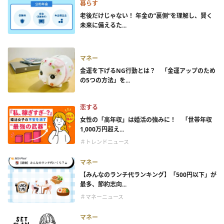
暮らす
老後だけじゃない！ 年金の”裏側”を理解し、賢く
未来に備えるた...
マネー
金運を下げるNG行動とは？ 「金運アップのため
の5つの方法」を...
恋する
女性の「高年収」は婚活の強みに！ 「世帯年収
1,000万円超え...
＃トレンドニュース
マネー
【みんなのランチ代ランキング】「500円以下」が
最多、節約志向...
＃マネーニュース
マネー