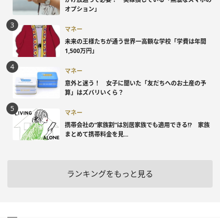
オプション」
マネー
未来の王様たちが通う世界一高額な学校「学費は年間
1,500万円」
マネー
意外と迷う！ 女子に聞いた「友だちへのお土産の予
算」はズバリいくら？
マネー
携帯会社の“家族割”は別居家族でも適用できる!? 家族
まとめて携帯料金を見...
ランキングをもっと見る