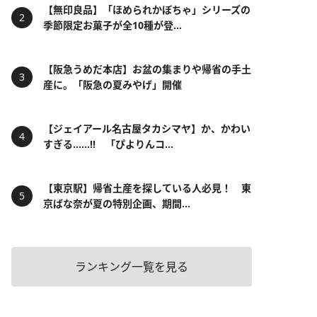
【無印良品】「ほめられかぼちゃ」シリーズの
季節限定お菓子が全10種が登...
【阪急うめだ本店】お盆の集まりや帰省の手土
産に。「阪急の夏みやげ」開催
【ジェイアール名古屋タカシマヤ】か、かわい
すぎる……!! 「ぴよりんコ...
【東京駅】帰省土産を探している人必見！ 東
京ばな奈が夏の特別企画、期間...
ランキング一覧を見る