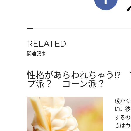
RELATED
関連記事
性格があらわれちゃう!?
プ派？ コーン派？
暖かく
節。彼
するの
きはカ