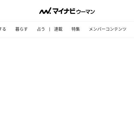
する
暮らす
占う
連載
特集
メンバーコンテンツ