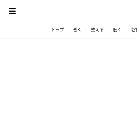
トップ
働く
整える
磨く
恋