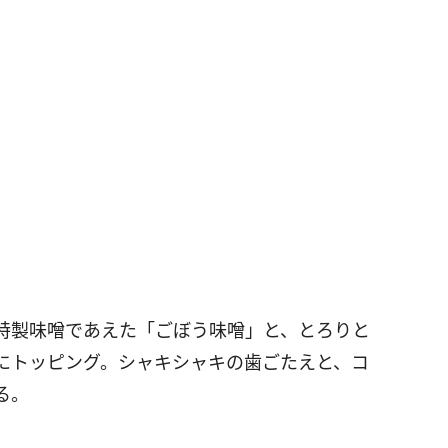
特製味噌であえた「ごぼう味噌」と、とろりと
にトッピング。シャキシャキの歯ごたえと、コ
る。