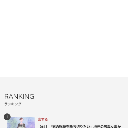
RANKING
ランキング
恋する
【#4】「家の呪縛を断ち切りたい」地元の男尊女卑か