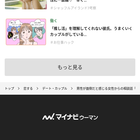
性に一直線♡ 早く...
＃シャッフルアイランド7考察
働く
「推し活」を理解してくれない彼氏。うまくいく
カップルがしている...
＃お仕事ハック
もっと見る
トップ
恋する
デート・カップル
男性が面倒だと感じる女性からの相談話「相