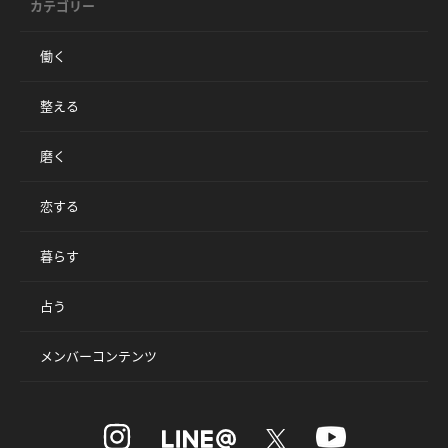
カテゴリー
働く
整える
磨く
恋する
暮らす
占う
メンバーコンテンツ