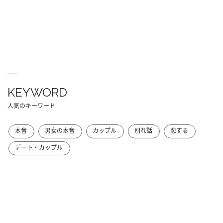
KEYWORD
人気のキーワード
本音
男女の本音
カップル
別れ話
恋する
デート・カップル