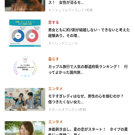
ス！ 女性が沼るモ...
＃シャッフルアイランド7考察
恋する
男女ともに約7割が結婚しない・できないと考えた
経験あり。その理...
＃トレンドニュース
暮らす
カップル旅行で人気の都道府県ランキング！ 行
ってよかった国内旅...
エンタメ
モテすぎレディはなぜ、男性の心を掴むのか？
傷つきたくない女た...
＃ガールオアレディ3考察
エンタメ
本能剥き出し、夏の恋がスタート！ タイプの異