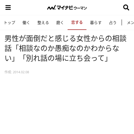
恋する
トップ
働く
整える
磨く
暮らす
占う
メ
男性が面倒だと感じる女性からの相談
話「相談なのか愚痴なのかわからな
い」「別れ話の場に立ち会って」
作成: 2014.02.08