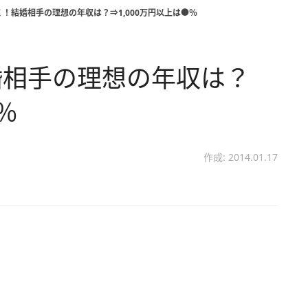
！結婚相手の理想の年収は？⇒1,000万円以上は●％
婚相手の理想の年収は？
％
作成: 2014.01.17