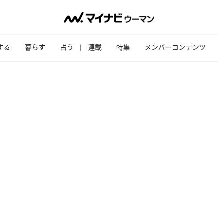
する
暮らす
占う
連載
特集
メンバーコンテンツ