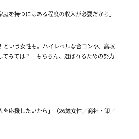
家庭を持つにはある程度の収入が必要だから」
）
！という女性も。ハイレベルな合コンや、高収
してみては？ もちろん、選ばれるための努力
人を応援したいから」（26歳女性／商社・卸／