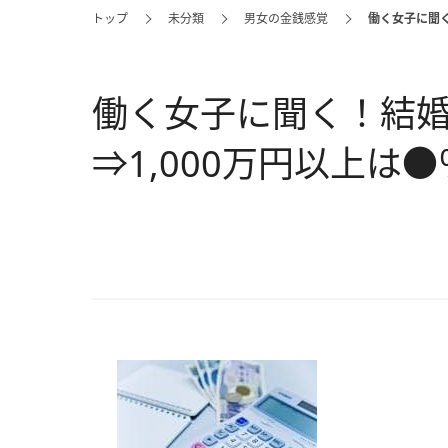
トップ
未分類
男女の金銭感覚
働く女子に聞く
働く女子に聞く！結
⇒1,000万円以上は●