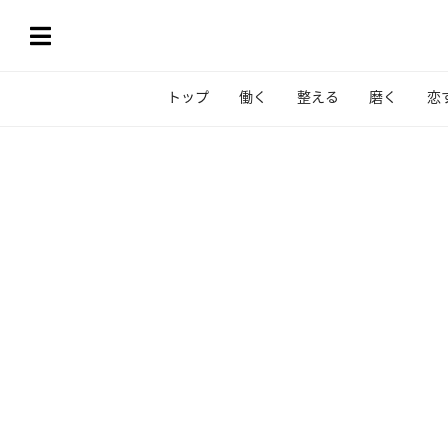
トップ
働く
整える
磨く
恋