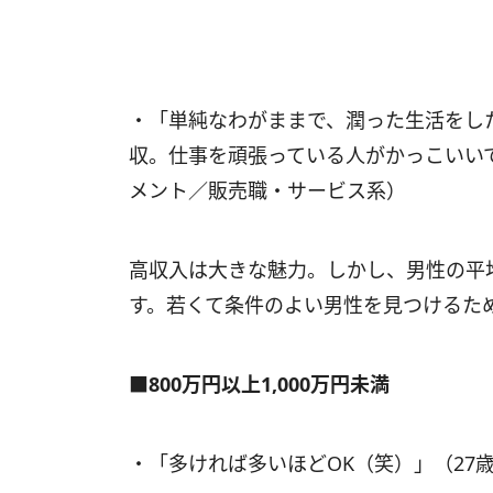
・「単純なわがままで、潤った生活をし
収。仕事を頑張っている人がかっこいい
メント／販売職・サービス系）
高収入は大きな魅力。しかし、男性の平均
す。若くて条件のよい男性を見つけるため
■800万円以上1,000万円未満
・「多ければ多いほどOK（笑）」（27