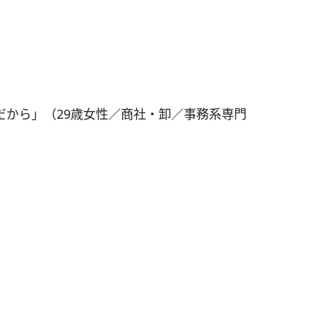
だから」（29歳女性／商社・卸／事務系専門