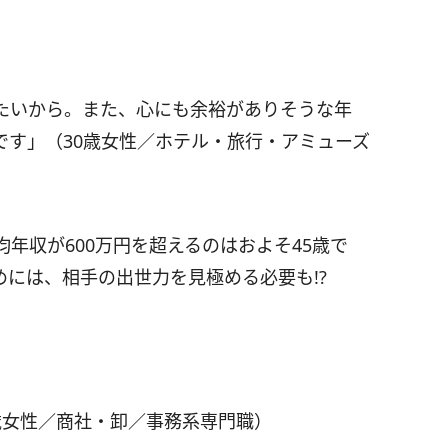
たいから。また、心にも余裕がありそうな年
です」（30歳女性／ホテル・旅行・アミューズ
年収が600万円を超えるのはおよそ45歳で
には、相手の出世力を見極める必要も!?
歳女性／商社・卸／事務系専門職）