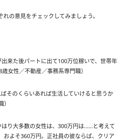
ぞれの意見をチェックしてみましょう。
が出来た後パートに出て100万位稼いで、世帯年
28歳女性／不動産／事務系専門職）
ればそのくらいあれば生活していけると思うか
職）
やはり大多数の女性は、300万円は……と考えて
、およそ360万円。正社員の彼ならば、クリア