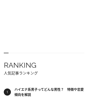
RANKING
人気記事ランキング
ハイエナ系男子ってどんな男性？ 特徴や恋愛
傾向を解説