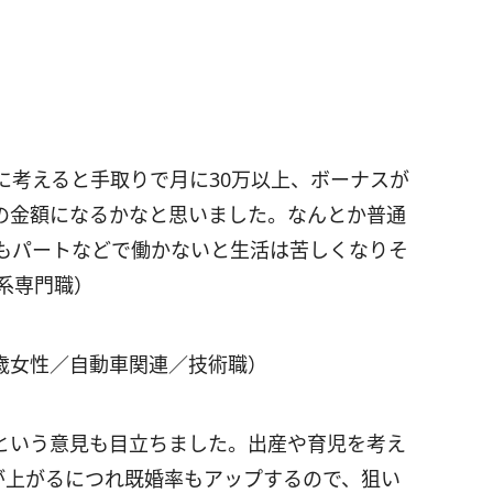
に考えると手取りで月に30万以上、ボーナスが
の金額になるかなと思いました。なんとか普通
もパートなどで働かないと生活は苦しくなりそ
系専門職）
5歳女性／自動車関連／技術職）
という意見も目立ちました。出産や育児を考え
が上がるにつれ既婚率もアップするので、狙い