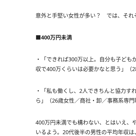
意外と手堅い女性が多い？ では、それ
■400万円未満
・「できれば300万以上。自分も子ども
収で400万くらいは必要かなと思う」（
・「私も働くし、2人できちんと協力す
ら」（26歳女性／商社・卸／事務系専門
400万円未満でも構わない、とはいえ、
いるよう。20代後半の男性の平均年収は