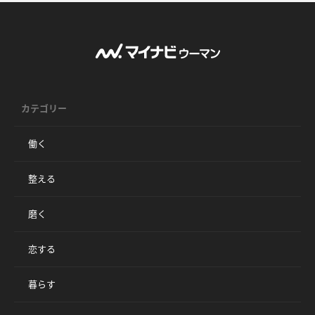
カテゴリー
働く
整える
磨く
恋する
暮らす