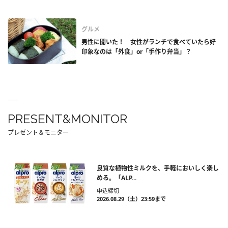
グルメ
男性に聞いた！ 女性がランチで食べていたら好
印象なのは「外食」or「手作り弁当」？
PRESENT&MONITOR
プレゼント＆モニター
良質な植物性ミルクを、手軽においしく楽し
める。「ALP...
申込締切
2026.08.29（土）23:59まで