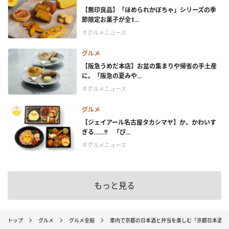
【無印良品】「ほめられかぼちゃ」シリーズの季
節限定お菓子が全1...
＃グルメニュース
グルメ
【阪急うめだ本店】お盆の集まりや帰省の手土産
に。「阪急の夏みや...
＃グルメニュース
グルメ
【ジェイアール名古屋タカシマヤ】か、かわいす
ぎる……!! 「ぴ...
＃グルメニュース
もっと見る
トップ
グルメ
グルメ全般
車内で京都の日本酒と弁当を楽しむ「京都日本酒電車