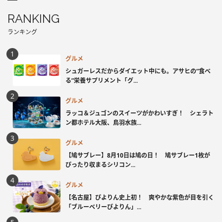
RANKING
ランキング
グルメ
シュガーレスだからダイエット中にも。アサヒの“食べ
る”栄養サプリメント「グ...
グルメ
ラッコ＆ジュゴンのスイーツがかわいすぎ！ シェラト
ン都ホテル大阪、鳥羽水族...
グルメ
【鳩サブレー】8月10日は鳩の日！ 鳩サブレー1枚が
ぴったり収まるシリコン...
グルメ
【名古屋】ぴよりん史上初！ 爽やかな紫色が目を引く
「ブルーベリーぴよりん」...