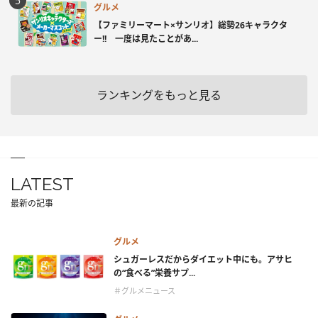
グルメ
【ファミリーマート×サンリオ】総勢26キャラクタ
ー!! 一度は見たことがあ...
ランキングをもっと見る
LATEST
最新の記事
グルメ
シュガーレスだからダイエット中にも。アサヒ
の“食べる”栄養サプ...
＃グルメニュース