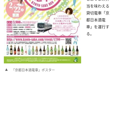
当を味わえる
貸切電車「京
都日本酒電
車」を運行す
る。
「京都日本酒電車」ポスター