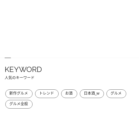
KEYWORD
人気のキーワード
新作グルメ
トレンド
お酒
日本酒_w
グルメ
グルメ全般