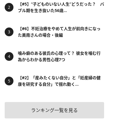
【#5】“子どものいない人生”どうだった？ バ
ブル期を生き抜いた56歳...
【#6】不妊治療をやめて人生が前向きになっ
た美南さんの場合・後編
噛み癖のある彼氏の心理って？ 彼女を噛む行
為からわかる男性心理7つ
【#2】「産みたくない自分」と「妊産婦の健
康を研究する自分」で揺れ動く...
ランキング一覧を見る