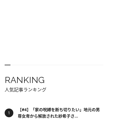
RANKING
人気記事ランキング
【#4】「家の呪縛を断ち切りたい」地元の男
尊女卑から解放された紗希子さ...