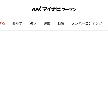
する
暮らす
占う
連載
特集
メンバーコンテンツ