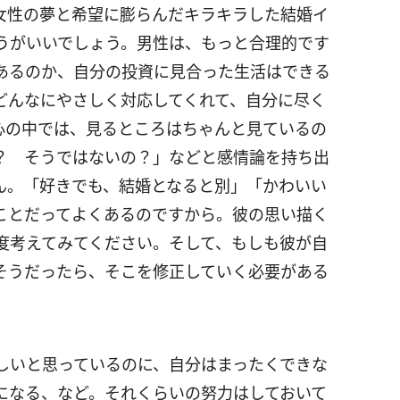
女性の夢と希望に膨らんだキラキラした結婚イ
うがいいでしょう。男性は、もっと合理的です
あるのか、自分の投資に見合った生活はできる
どんなにやさしく対応してくれて、自分に尽く
心の中では、見るところはちゃんと見ているの
？ そうではないの？」などと感情論を持ち出
ん。「好きでも、結婚となると別」「かわいい
ことだってよくあるのですから。彼の思い描く
度考えてみてください。そして、もしも彼が自
そうだったら、そこを修正していく必要がある
しいと思っているのに、自分はまったくできな
になる、など。それくらいの努力はしておいて