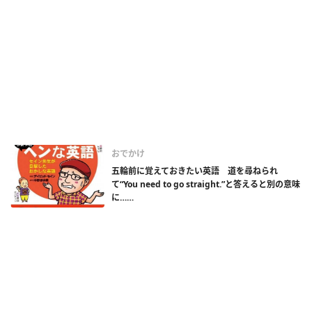
おでかけ
五輪前に覚えておきたい英語 道を尋ねられ
て“You need to go straight.”と答えると別の意味
に……