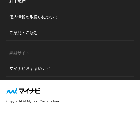
利用規約
個人情報の取扱いについて
ご意見・ご感想
姉妹サイト
マイナビおすすめナビ
Copyright © Mynavi Corporation