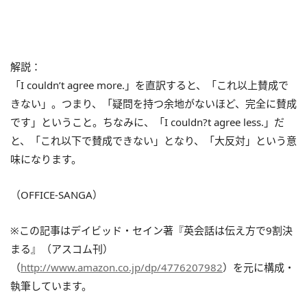
解説：
「I couldn’t agree more.」を直訳すると、「これ以上賛成で
きない」。つまり、「疑問を持つ余地がないほど、完全に賛成
です」ということ。ちなみに、「I couldn?t agree less.」だ
と、「これ以下で賛成できない」となり、「大反対」という意
味になります。
（OFFICE-SANGA）
※この記事はデイビッド・セイン著『英会話は伝え方で9割決
まる』（アスコム刊）
（
http://www.amazon.co.jp/dp/4776207982
）を元に構成・
執筆しています。