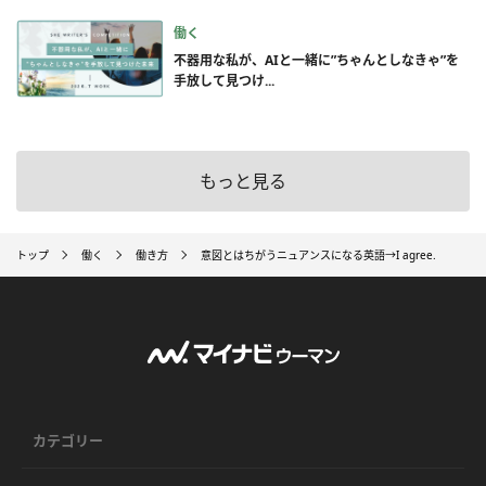
働く
不器用な私が、AIと一緒に”ちゃんとしなきゃ”を
手放して見つけ...
もっと見る
トップ
働く
働き方
意図とはちがうニュアンスになる英語→I agree.
カテゴリー