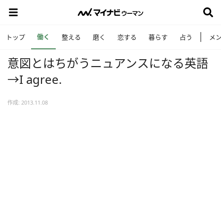
働く
トップ
整える
磨く
恋する
暮らす
占う
メ
意図とはちがうニュアンスになる英語
→I agree.
作成: 2013.11.08