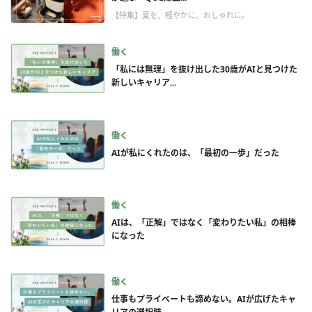
【特集】夏を、軽やかに、おしゃれに。
働く
「私には無理」を抜け出した30歳がAIと見つけた
新しいキャリア...
働く
AIが私にくれたのは、「最初の一歩」だった
働く
AIは、「正解」ではなく「変わりたい私」の相棒
になった
働く
仕事もプライベートも諦めない。AIが広げたキャ