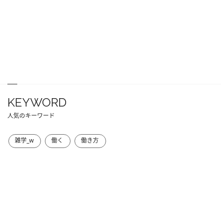
KEYWORD
人気のキーワード
雑学_w
働く
働き方