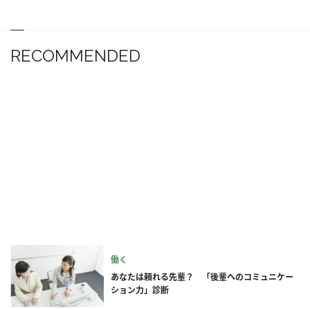
RECOMMENDED
働く
あなたは頼れる先輩？ 「後輩へのコミュニケー
ション力」診断