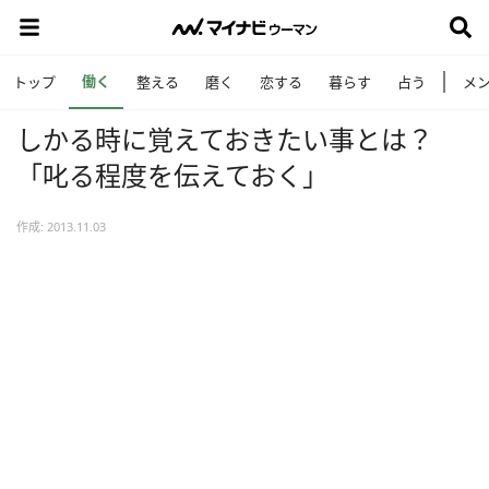
働く
トップ
整える
磨く
恋する
暮らす
占う
メ
しかる時に覚えておきたい事とは？
「叱る程度を伝えておく」
作成: 2013.11.03