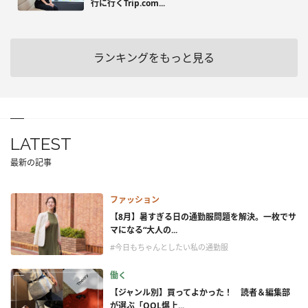
行に行くTrip.com...
ランキングをもっと見る
LATEST
最新の記事
ファッション
【8月】暑すぎる日の通勤服問題を解決。一枚でサ
マになる“大人の...
#今日もちゃんとしたい私の通勤服
働く
【ジャンル別】買ってよかった！ 読者＆編集部
が選ぶ「QOL爆上...