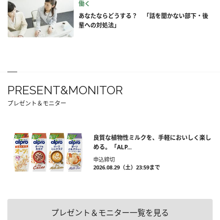
働く
あなたならどうする？ 「話を聞かない部下・後
輩への対処法」
PRESENT&MONITOR
プレゼント＆モニター
良質な植物性ミルクを、手軽においしく楽し
める。「ALP...
申込締切
2026.08.29（土）23:59まで
プレゼント＆モニター一覧を見る