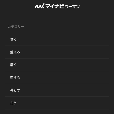
カテゴリー
働く
整える
磨く
恋する
暮らす
占う