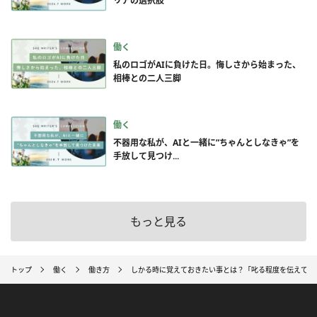
リアの選択肢
働く
私のロゴがAIに負けた日。悔しさから始まった、
相棒との二人三脚
働く
不器用な私が、AIと一緒に”ちゃんとしなきゃ”を
手放して見つけ...
もっと見る
トップ
働く
働き方
しかる時に覚えておきたい事とは？「叱る程度を伝えてお