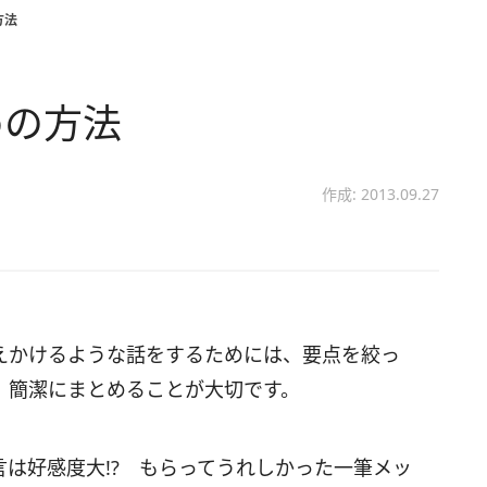
方法
めの方法
作成: 2013.09.27
えかけるような話をするためには、要点を絞っ
、簡潔にまとめることが大切です。
言は好感度大!? もらってうれしかった一筆メッ