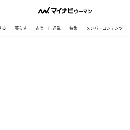
する
暮らす
占う
連載
特集
メンバーコンテンツ