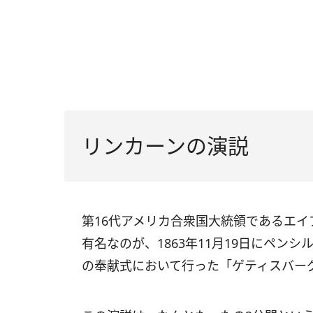
リンカーンの演説
第16代アメリカ合衆国大統領であるエ
有名なのが、1863年11月19日にペン
の奉献式において行った「ゲティスバー