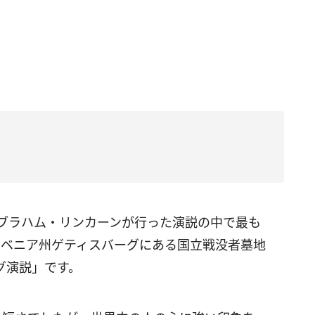
イブラハム・リンカーンが行った演説の中で最も
シルベニア州ゲティスバーグにある国立戦没者墓地
グ演説」です。