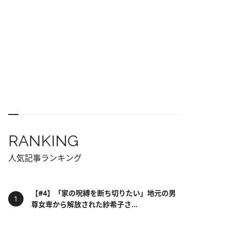
RANKING
人気記事ランキング
【#4】「家の呪縛を断ち切りたい」地元の男
尊女卑から解放された紗希子さ...