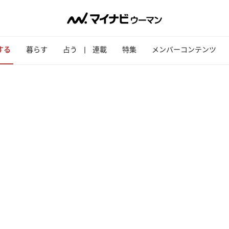
する
暮らす
占う
連載
特集
メンバーコンテンツ