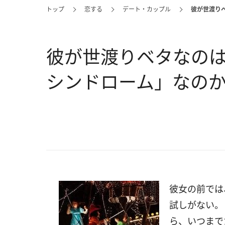
トップ
恋する
デート・カップル
彼が世渡り
彼が世渡りベタなの
シンドローム」なの
彼女の前では
試しがない。
ら、いつまで