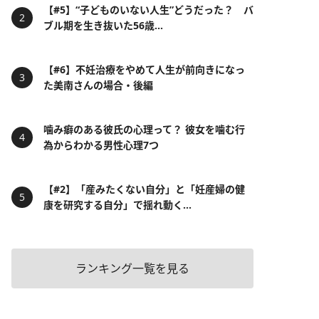
【#5】“子どものいない人生”どうだった？ バ
ブル期を生き抜いた56歳...
【#6】不妊治療をやめて人生が前向きになっ
た美南さんの場合・後編
噛み癖のある彼氏の心理って？ 彼女を噛む行
為からわかる男性心理7つ
【#2】「産みたくない自分」と「妊産婦の健
康を研究する自分」で揺れ動く...
ランキング一覧を見る