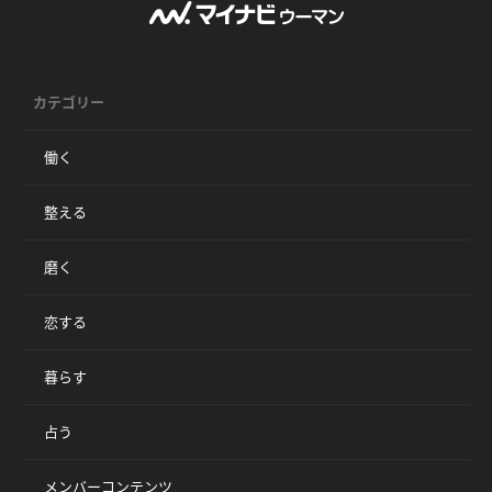
カテゴリー
働く
整える
磨く
恋する
暮らす
占う
メンバーコンテンツ