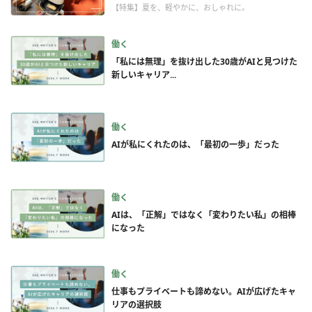
【特集】夏を、軽やかに、おしゃれに。
働く
「私には無理」を抜け出した30歳がAIと見つけた
新しいキャリア...
働く
AIが私にくれたのは、「最初の一歩」だった
働く
AIは、「正解」ではなく「変わりたい私」の相棒
になった
働く
仕事もプライベートも諦めない。AIが広げたキャ
リアの選択肢