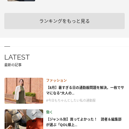
ランキングをもっと見る
LATEST
最新の記事
ファッション
【8月】暑すぎる日の通勤服問題を解決。一枚でサ
マになる“大人の...
#今日もちゃんとしたい私の通勤服
働く
【ジャンル別】買ってよかった！ 読者＆編集部
が選ぶ「QOL爆上...