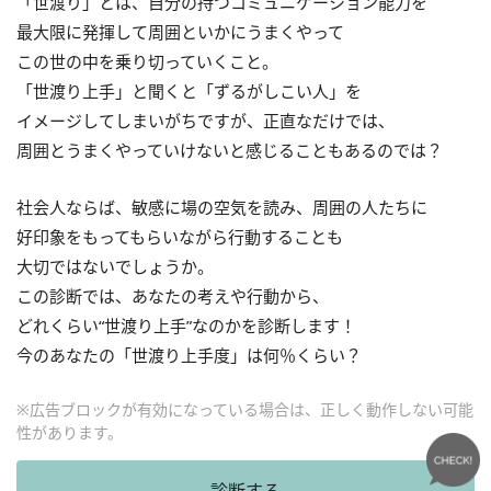
「世渡り」とは、自分の持つコミュニケーション能力を
最大限に発揮して周囲といかにうまくやって
この世の中を乗り切っていくこと。
「世渡り上手」と聞くと「ずるがしこい人」を
イメージしてしまいがちですが、正直なだけでは、
周囲とうまくやっていけないと感じることもあるのでは？
社会人ならば、敏感に場の空気を読み、周囲の人たちに
好印象をもってもらいながら行動することも
大切ではないでしょうか。
この診断では、あなたの考えや行動から、
どれくらい“世渡り上手”なのかを診断します！
今のあなたの「世渡り上手度」は何％くらい？
※広告ブロックが有効になっている場合は、正しく動作しない可能
性があります。