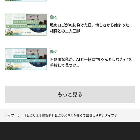
働く
私のロゴがAIに負けた日。悔しさから始まった、
相棒との二人三脚
働く
不器用な私が、AIと一緒に”ちゃんとしなきゃ”を
手放して見つけ...
もっと見る
トップ
【世渡り上手度診断】世渡りスキルが高くて出世しやすいタイプ？