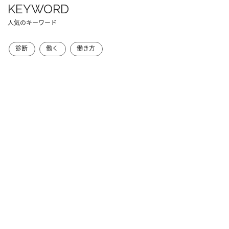
KEYWORD
人気のキーワード
診断
働く
働き方