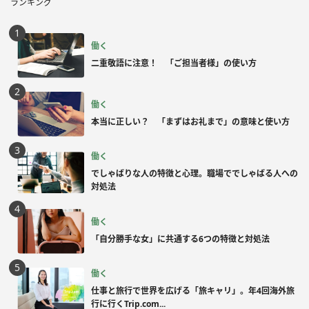
ランキング
働く
二重敬語に注意！ 「ご担当者様」の使い方
働く
本当に正しい？ 「まずはお礼まで」の意味と使い方
働く
でしゃばりな人の特徴と心理。職場ででしゃばる人への
対処法
働く
「自分勝手な女」に共通する6つの特徴と対処法
働く
仕事と旅行で世界を広げる「旅キャリ」。年4回海外旅
行に行くTrip.com...