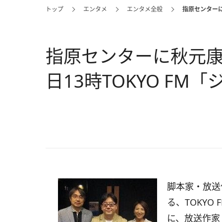
トップ
エンタメ
エンタメ全般
指原センターに
指原センターに秋元康”
日13時TOKYO F
脚本家・放送
る、TOKYO
に、放送作家