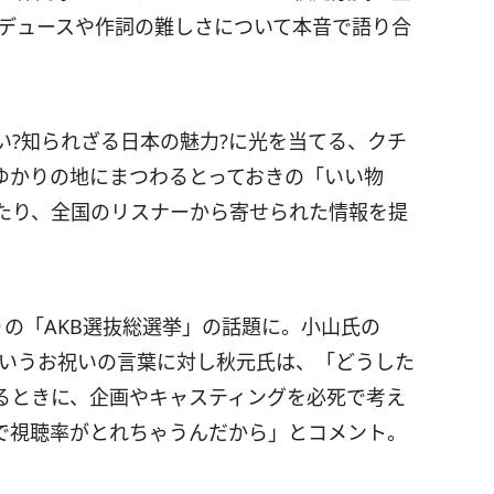
デュースや作詞の難しさについて本音で語り合
い?知られざる日本の魅力?に光を当てる、クチ
ゆかりの地にまつわるとっておきの「いい物
たり、全国のリスナーから寄せられた情報を提
りの「AKB選抜総選挙」の話題に。小山氏の
というお祝いの言葉に対し秋元氏は、「どうした
るときに、企画やキャスティングを必死で考え
で視聴率がとれちゃうんだから」とコメント。