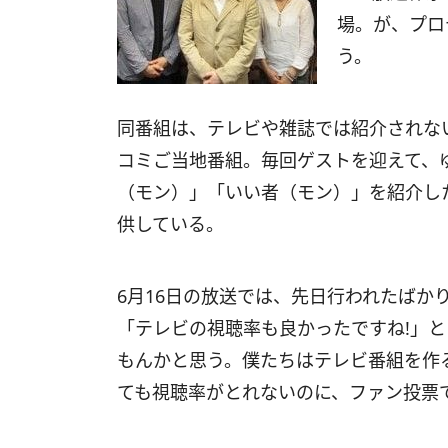
場。が、プロ
う。
同番組は、テレビや雑誌では紹介されな
コミご当地番組。毎回ゲストを迎えて、
（モン）」「いい者（モン）」を紹介し
供している。
6月16日の放送では、先日行われたばか
「テレビの視聴率も良かったですね!」
もんかと思う。僕たちはテレビ番組を作
ても視聴率がとれないのに、ファン投票