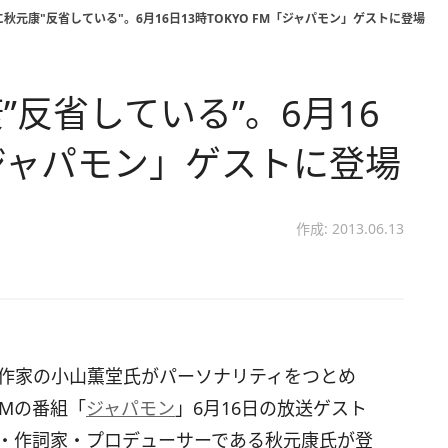
秋元康"反省している"。6月16日13時TOKYO FM「ジャパモン」ゲストに登場
反省している”。6月16
M「ジャパモン」ゲストに登場
作成: 2013.06.13
作家の小山薫堂氏がパーソナリティをつとめ
 FMの番組「
ジャパモン
」6月16日の放送ゲスト
・作詞家・プロデューサーである秋元康氏が登