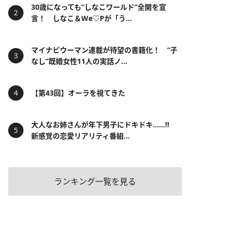
30歳になっても“しなこワールド”全開を宣
言！ しなこ＆We♡Pが「う...
マイナビウーマン連載が待望の書籍化！ “子
なし”既婚女性11人の実話ノ...
【第43回】オーラを視てきた
大人なお姉さんが年下男子にドキドキ……!!
新感覚の恋愛リアリティ番組...
ランキング一覧を見る