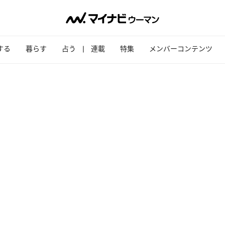
する
暮らす
占う
連載
特集
メンバーコンテンツ