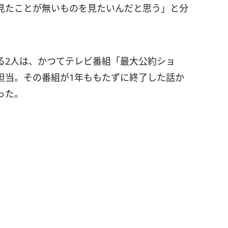
見たことが無いものを見たいんだと思う」と分
る2人は、かつてテレビ番組「最大公約ショ
担当。その番組が1年ももたずに終了した話か
った。