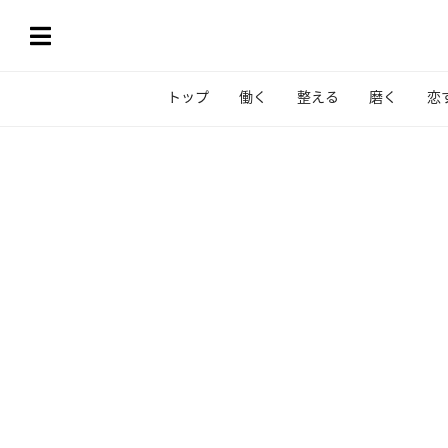
トップ
働く
整える
磨く
恋