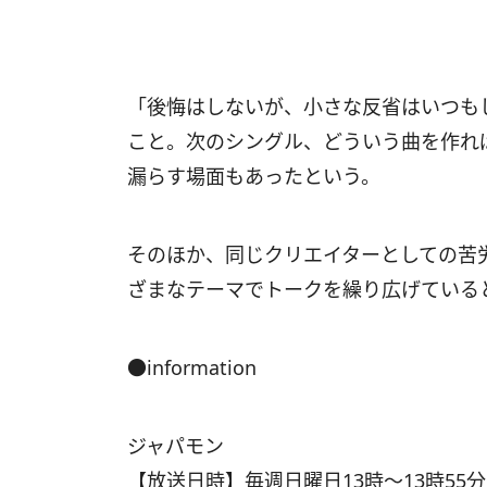
「後悔はしないが、小さな反省はいつも
こと。次のシングル、どういう曲を作れ
漏らす場面もあったという。
そのほか、同じクリエイターとしての苦
ざまなテーマでトークを繰り広げていると
●information
ジャパモン
【放送日時】毎週日曜日13時～13時55分