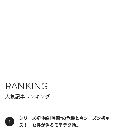
RANKING
人気記事ランキング
シリーズ初“強制帰国”の危機と今シーズン初キ
ス！ 女性が沼るモテテク勃...