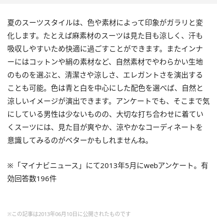
夏のスーツスタイルは、色や素材によって印象がガラリと変
化します。たとえば麻素材のスーツは見た目も涼しく、汗も
吸収しやすいため快適に過ごすことができます。またインナ
ーにはコットンや絹の素材など、自然素材でやわらかい生地
のものを選ぶと、清潔さや涼しさ、エレガントさを演出する
ことも可能。色は青と白を中心にした配色を選べば、自然と
涼しいイメージが演出できます。アンケートでも、そこまで気
にしている男性は少ないものの、大切な打ち合わせに着てい
くスーツには、見た目が爽やか、涼やかなコーディネートを
意識してみるのがベターかもしれませんね。
※「マイナビニュース」にて2013年5月にwebアンケート。有
効回答数196件
※この記事は2013年06月10日に公開されたものです