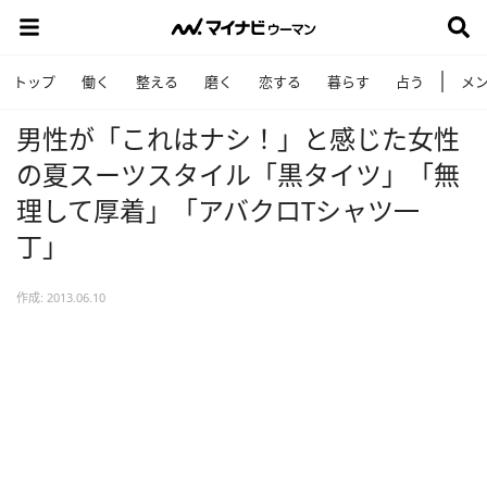
トップ
働く
整える
磨く
恋する
暮らす
占う
メ
男性が「これはナシ！」と感じた女性
の夏スーツスタイル「黒タイツ」「無
理して厚着」「アバクロTシャツ一
丁」
作成: 2013.06.10