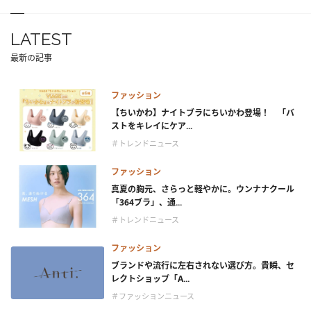
LATEST
最新の記事
ファッション
【ちいかわ】ナイトブラにちいかわ登場！ 「バ
ストをキレイにケア...
＃トレンドニュース
ファッション
真夏の胸元、さらっと軽やかに。ウンナナクール
「364ブラ」、通...
＃トレンドニュース
ファッション
ブランドや流行に左右されない選び方。貴瞬、セ
レクトショップ「A...
＃ファッションニュース