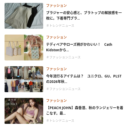
ファッション
ブラジャーの安心感と、ブラトップの解放感を一
枚に。下着専門ブラ...
＃トレンドニュース
ファッション
テディベアやローズ柄がかわいい！ Cath
Kidstonから...
＃ファッションニュース
ファッション
今年流行るアイテムは？ ユニクロ、GU、PLST
の2026年秋...
＃ファッションニュース
ファッション
【PEACH JOHN】森香澄、秋のランジェリーを着
こなす。最...
＃トレンドニュース