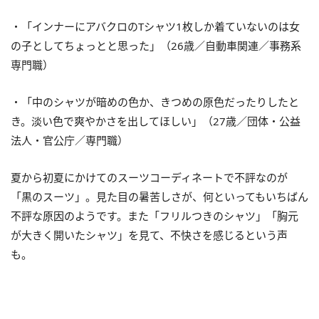
・「インナーにアバクロのTシャツ1枚しか着ていないのは女
の子としてちょっとと思った」（26歳／自動車関連／事務系
専門職）
・「中のシャツが暗めの色か、きつめの原色だったりしたと
き。淡い色で爽やかさを出してほしい」（27歳／団体・公益
法人・官公庁／専門職）
夏から初夏にかけてのスーツコーディネートで不評なのが
「黒のスーツ」。見た目の暑苦しさが、何といってもいちばん
不評な原因のようです。また「フリルつきのシャツ」「胸元
が大きく開いたシャツ」を見て、不快さを感じるという声
も。