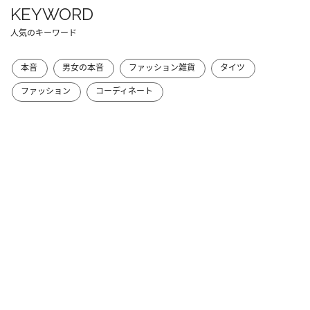
KEYWORD
人気のキーワード
本音
男女の本音
ファッション雑貨
タイツ
ファッション
コーディネート