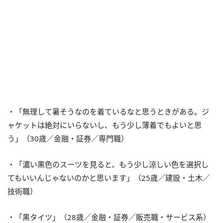
・「無理して暑そうなのを着ているなと思うときがある。ジ
ャケットは絶対にいらないし、もう少し薄着でもよいと思
う」（30歳／金融・証券／専門職）
・「濃い黒色のスーツを見ると、もう少し涼しい色を選択し
てもいいんじゃないのかと思います」（25歳／建設・土木／
技術職）
・「黒タイツ」（28歳／金融・証券／販売職・サービス系）