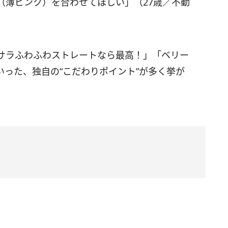
（薄ピンク）を合わせてほしい」（27歳／不動
サラふわふわストレートなら最高！」「ベリー
った、独自の“こだわりポイント”が多く挙が
」