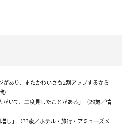
ジがあり、またかわいさも2割アップするから
職）
人がいて、二度見したことがある」（29歳／情
増し」（33歳／ホテル・旅行・アミューズメ