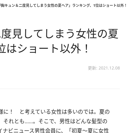
が胸キュン＆二度見してしまう女性の夏ヘア」ランキング、1位はショート以外！
二度見してしまう女性の夏
位はショート以外！
更新: 2021.12.08
様に！ と考えている女性は多いのでは。夏の
 それとも……。そこで、男性はどんな髪型の
イナビニュース男性会員に、「初夏～夏に女性