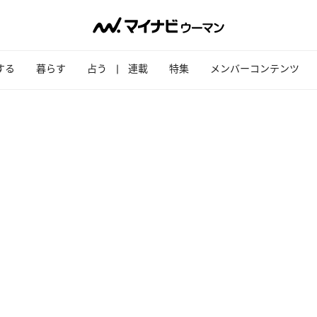
する
暮らす
占う
連載
特集
メンバーコンテンツ