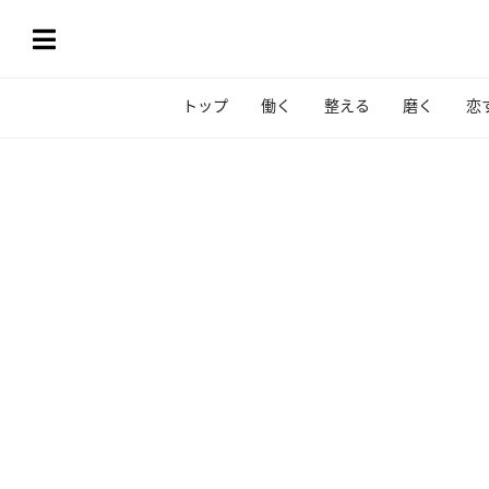
トップ
働く
整える
磨く
恋