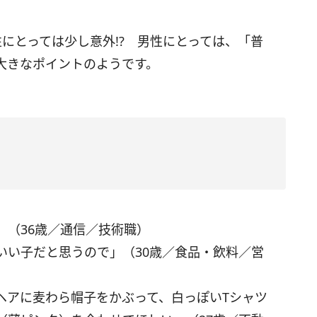
にとっては少し意外!? 男性にとっては、「普
大きなポイントのようです。
」（36歳／通信／技術職）
いい子だと思うので」（30歳／食品・飲料／営
ヘアに麦わら帽子をかぶって、白っぽいTシャツ