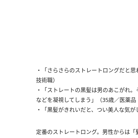
・「さらさらのストレートロングだと思
技術職）
・「ストレートの黒髪は男のあこがれ。
などを凝視してしまう」（35歳／医薬品
・「黒髪がきれいだと、つい美人な気が
定番のストレートロング。男性からは「