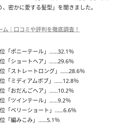
う、密かに愛する髪型」を聞きました。
ーム｜口コミや評判を徹底調査！
1位「ポニーテール」……32.1％
2位「ショートヘア」……29.6％
3位「ストレートロング」……28.6％
4位「ミディアムボブ」……12.8％
5位「おだんごヘア」……10.2％
6位「ツインテール」……9.2％
7位「ベリーショート」……6.6％
8位「編みこみ」……5.1％