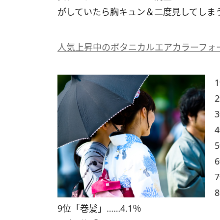
がしていたら胸キュン＆二度見してしま
人気上昇中のボタニカルエアカラーフォ
9位「巻髪」……4.1％