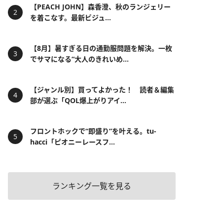
【PEACH JOHN】森香澄、秋のランジェリー
を着こなす。最新ビジュ...
【8月】暑すぎる日の通勤服問題を解決。一枚
でサマになる“大人のきれいめ...
【ジャンル別】買ってよかった！ 読者＆編集
部が選ぶ「QOL爆上がりアイ...
フロントホックで“即盛り”を叶える。tu-
hacci「ピオニーレースフ...
ランキング一覧を見る