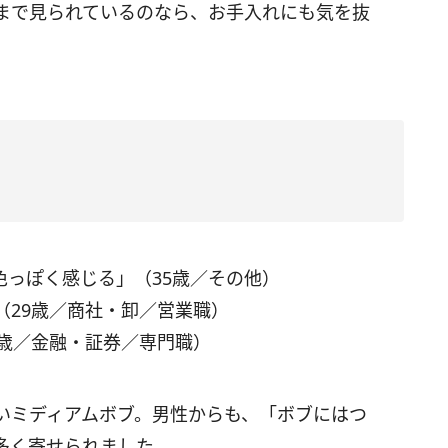
まで見られているのなら、お手入れにも気を抜
色っぽく感じる」（35歳／その他）
（29歳／商社・卸／営業職）
0歳／金融・証券／専門職）
いミディアムボブ。男性からも、「ボブにはつ
多く寄せられました。