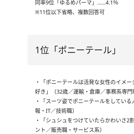
同率9位「ゆるめパーマ」……4.1％
※11位以下省略、複数回答可
1位「ポニーテール」
・「ポニーテールは活発な女性のイメー
好き」（32歳／運輸・倉庫／事務系専門
・「スーツ姿でポニーテールをしている
報・IT／技術職）
・「シュシュをつけていたらかわいさ2割
ント／販売職・サービス系）