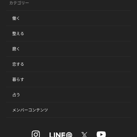
カテゴリー
働く
整える
磨く
恋する
暮らす
占う
メンバーコンテンツ