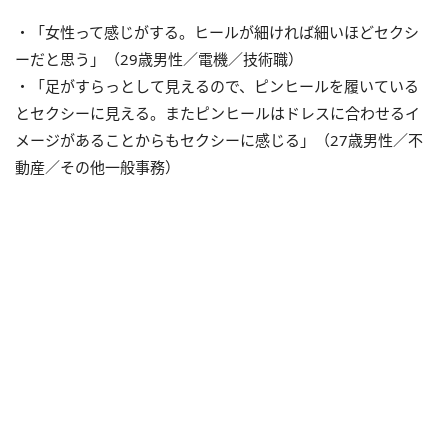
・「女性って感じがする。ヒールが細ければ細いほどセクシ
ーだと思う」（29歳男性／電機／技術職）
・「足がすらっとして見えるので、ピンヒールを履いている
とセクシーに見える。またピンヒールはドレスに合わせるイ
メージがあることからもセクシーに感じる」（27歳男性／不
動産／その他一般事務）