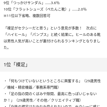
9位「つっかけサンダル」……3.6％
10位「フラットシューズ（ぺたんこ靴）」……2.0％
※11位以下省略、複数回答可
「裸足がセクシーだと思う」という意見が多数！ 次点に
「ハイヒール」「パンプス」と続く結果に。ヒールのある靴
は男性人気が高いことが裏付けられるランキングとなりまし
た。
1位「裸足」
・「何もつけていないというところに興奮する」（29歳男性
／機械・精密機器／事務系専門職）
・「足の指の間のくぼみや隙間、最高に色っぽいじゃない
か！」（29歳男性／その他／クリエイティブ職）
・「女性の裸足はなかなか見られないので、セクシーに感じ