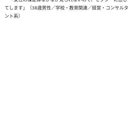
てします」（38歳男性／学校・教育関連／経営・コンサルタ
ント系）