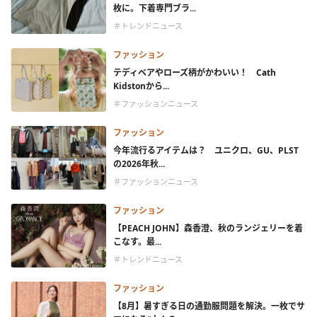
枚に。下着専門ブラ...
＃トレンドニュース
ファッション
テディベアやローズ柄がかわいい！ Cath
Kidstonから...
＃ファッションニュース
ファッション
今年流行るアイテムは？ ユニクロ、GU、PLST
の2026年秋...
＃ファッションニュース
ファッション
【PEACH JOHN】森香澄、秋のランジェリーを着
こなす。最...
＃トレンドニュース
ファッション
【8月】暑すぎる日の通勤服問題を解決。一枚でサ