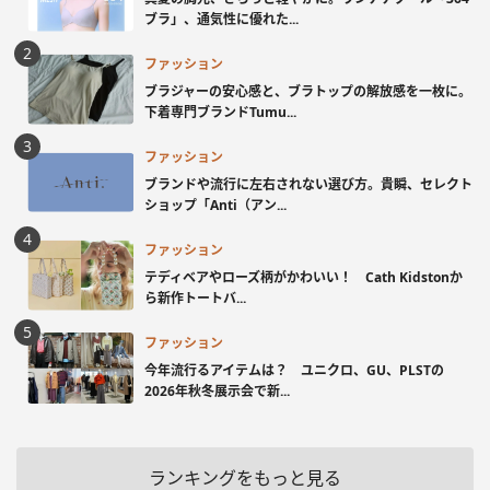
ブラ」、通気性に優れた...
ファッション
ブラジャーの安心感と、ブラトップの解放感を一枚に。
下着専門ブランドTumu...
ファッション
ブランドや流行に左右されない選び方。貴瞬、セレクト
ショップ「Anti（アン...
ファッション
テディベアやローズ柄がかわいい！ Cath Kidstonか
ら新作トートバ...
ファッション
今年流行るアイテムは？ ユニクロ、GU、PLSTの
2026年秋冬展示会で新...
ランキングをもっと見る