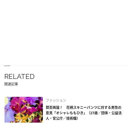
RELATED
関連記事
ファッション
賛否両論！ 花柄スキニーパンツに対する男性の
意見「オシャレももひき」（27歳／団体・公益法
人・官公庁／技術職）