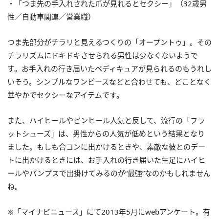
・「つま先の手入れされた爪が見れるとセクシー」（32歳男
性／自動車関連／営業職）
つま先部分がチラリと見えるつくりの「オープントゥ」。その
チラリズムにドキドキさせられる男性は少なくないようで
す。お手入れの行き届いたペディキュアが見られるのもうれし
いそう。シンプルなワンピースなどと合わせても、どことなく
華やかでセクシーなアイテムです。
また、ハイヒールやピンヒール人気と反して、流行の「フラ
ットシューズ」は、男性からの人気が低めという結果となり
ました。もしも合コンに出かけるときや、素敵な彼とのデー
トに出かけるときには、お手入れの行き届いた生足にハイヒ
ールやパンプスで出掛けてみるのが“最強”なのかもしれません
ね。
※「マイナビニュース」にて2013年5月にwebアンケート。有