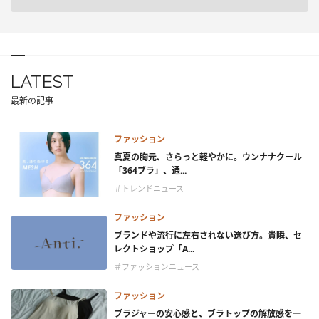
LATEST
最新の記事
ファッション
真夏の胸元、さらっと軽やかに。ウンナナクール
「364ブラ」、通...
＃トレンドニュース
ファッション
ブランドや流行に左右されない選び方。貴瞬、セ
レクトショップ「A...
＃ファッションニュース
ファッション
ブラジャーの安心感と、ブラトップの解放感を一