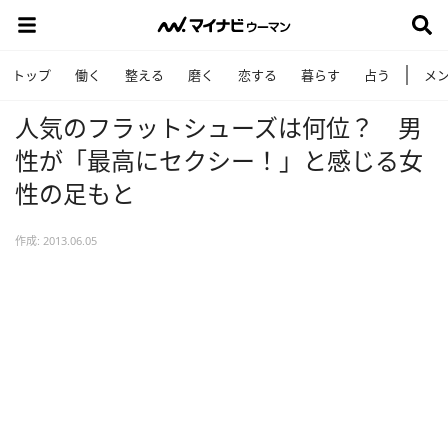
トップ
働く
整える
磨く
恋する
暮らす
占う
メ
人気のフラットシューズは何位？ 男
性が「最高にセクシー！」と感じる女
性の足もと
作成: 2013.06.05