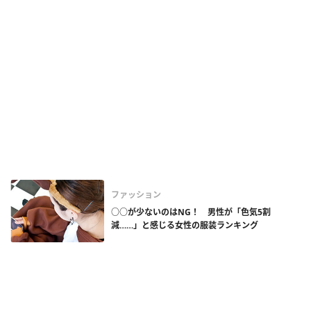
ファッション
○○が少ないのはNG！ 男性が「色気5割
減……」と感じる女性の服装ランキング