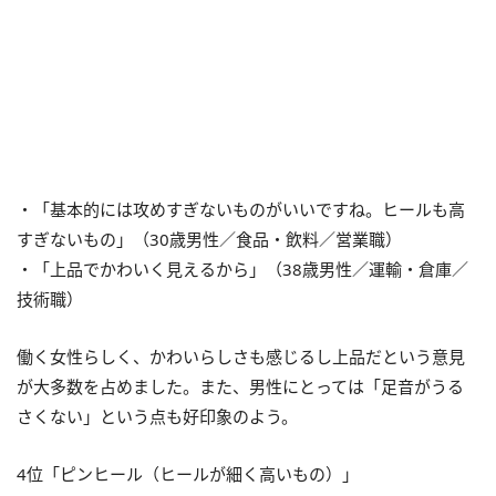
・「基本的には攻めすぎないものがいいですね。ヒールも高
すぎないもの」（30歳男性／食品・飲料／営業職）
・「上品でかわいく見えるから」（38歳男性／運輸・倉庫／
技術職）
働く女性らしく、かわいらしさも感じるし上品だという意見
が大多数を占めました。また、男性にとっては「足音がうる
さくない」という点も好印象のよう。
4位「ピンヒール（ヒールが細く高いもの）」