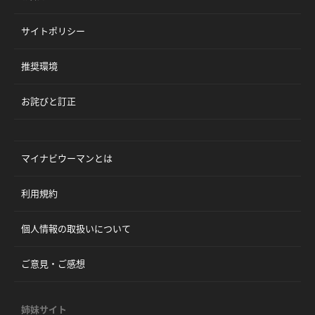
サイトポリシー
推奨環境
お詫びと訂正
マイナビウーマンとは
利用規約
個人情報の取扱いについて
ご意見・ご感想
姉妹サイト