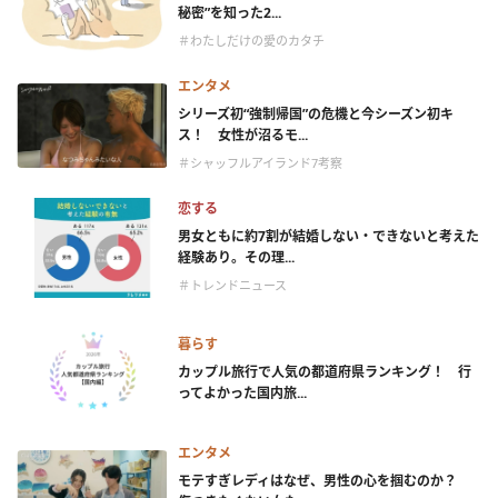
秘密”を知った2...
＃わたしだけの愛のカタチ
エンタメ
シリーズ初“強制帰国”の危機と今シーズン初キ
ス！ 女性が沼るモ...
＃シャッフルアイランド7考察
恋する
男女ともに約7割が結婚しない・できないと考えた
経験あり。その理...
＃トレンドニュース
暮らす
カップル旅行で人気の都道府県ランキング！ 行
ってよかった国内旅...
エンタメ
モテすぎレディはなぜ、男性の心を掴むのか？