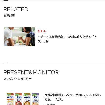
RELATED
関連記事
恋する
初デートは会話が命！ 絶対に盛り上がる「ネ
タ」とは
PRESENT&MONITOR
プレゼント＆モニター
良質な植物性ミルクを、手軽においしく楽し
める。「ALP...