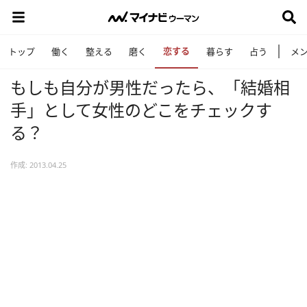
恋する
トップ
働く
整える
磨く
暮らす
占う
メ
もしも自分が男性だったら、「結婚相
手」として女性のどこをチェックす
る？
作成: 2013.04.25