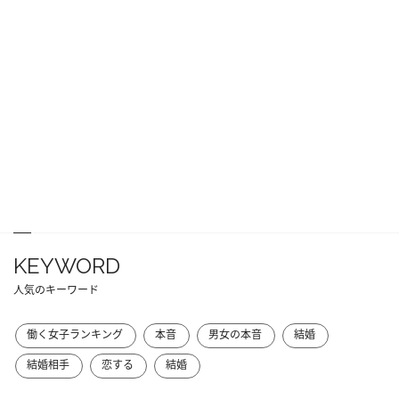
KEYWORD
人気のキーワード
働く女子ランキング
本音
男女の本音
結婚
結婚相手
恋する
結婚