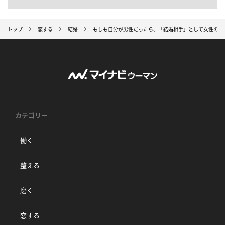
トップ
恋する
結婚
もしも自分が男性だったら、「結婚相手」として女性のど
カテゴリー
働く
整える
磨く
恋する