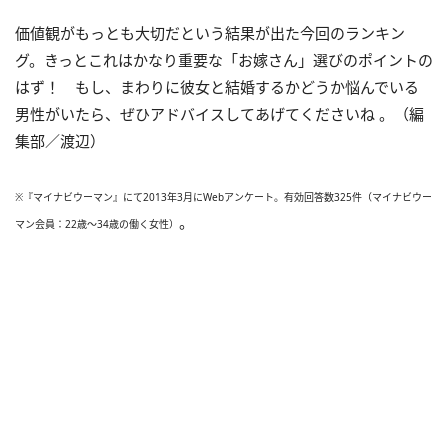
価値観がもっとも大切だという結果が出た今回のランキン
グ。きっとこれはかなり重要な「お嫁さん」選びのポイントの
はず！ もし、まわりに彼女と結婚するかどうか悩んでいる
男性がいたら、ぜひアドバイスしてあげてくださいね 。（編
集部／渡辺）
※『マイナビウーマン』にて2013年3月にWebアンケート。有効回答数325件（マイナビウー
。
マン会員：22歳～34歳の働く女性）