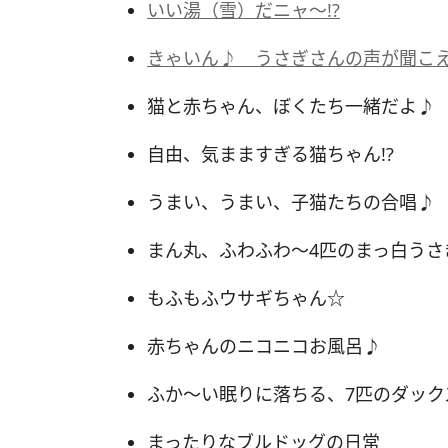
いい湯（雪）だニャ～!?
きゃいん♪ うさぎさんの声が聞こえ
猫と赤ちゃん、ぼくたち一緒だよ♪
自由、気まますぎる猫ちゃん!?
うまい、うまい、子猫たちの合唱♪
まん丸、ふわふわ～4匹のまっ白うさ
もふもふウサギちゃん☆
赤ちゃんのニコニコお風呂♪
ふか～い眠りに落ちる、7匹のダック
まったりなブルドッグの日常