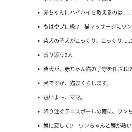
赤ちゃんにハイハイを教えるのは……
もはやプロ級!? 猫マッサージにワ
柴犬の子犬がこっくり、こっくり……
寄り添う2人
柴犬が、赤ちゃん猫の子守を任され!?
犬ですが、猫まくらします。
眠いよ～、ママ。
降り注ぐテニスボールの雨に、ワンち
鯉に恋して!? ワンちゃんと鯉が熱