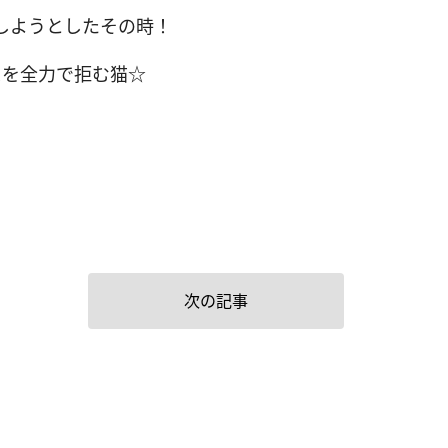
しようとしたその時！
スを全力で拒む猫☆
次の記事