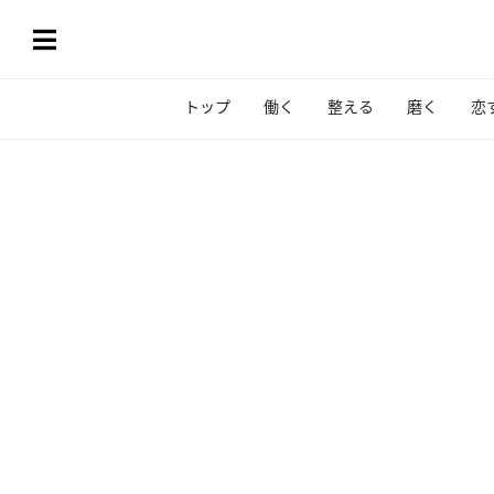
トップ
働く
整える
磨く
恋