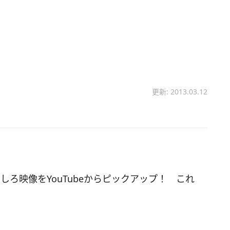
更新: 2013.03.12
しろ映像をYouTubeからピックアップ！ これ