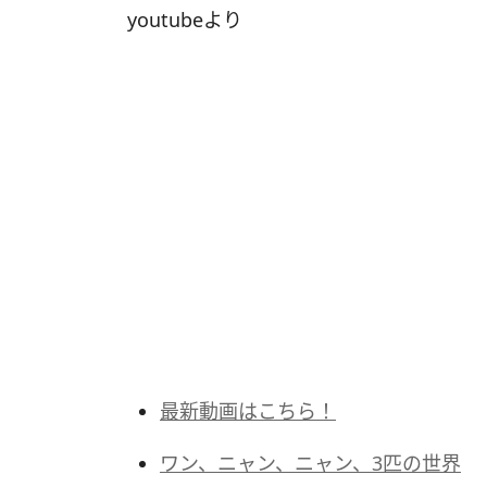
youtubeより
最新動画はこちら！
ワン、ニャン、ニャン、3匹の世界