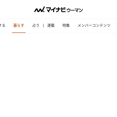
する
暮らす
占う
連載
特集
メンバーコンテンツ