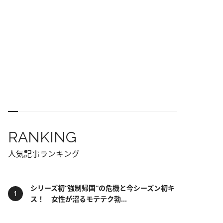
RANKING
人気記事ランキング
シリーズ初“強制帰国”の危機と今シーズン初キ
ス！ 女性が沼るモテテク勃...