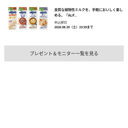
良質な植物性ミルクを、手軽においしく楽し
める。「ALP...
申込締切
2026.08.29（土）23:59まで
プレゼント＆モニター一覧を見る