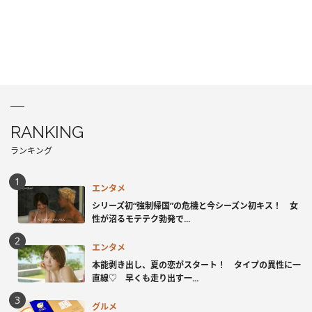
RANKING
ランキング
エンタメ
シリーズ初“強制帰国”の危機と今シーズン初キス！ 女
性が沼るモテテク勃発で...
エンタメ
本能剥き出し、夏の恋がスタート！ タイプの異性に一
直線♡ 早くも走り出す一...
グルメ