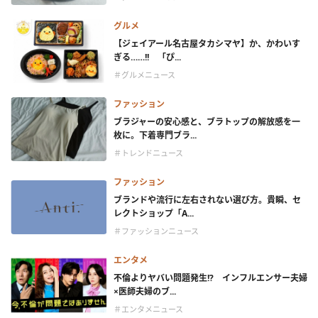
グルメ
【ジェイアール名古屋タカシマヤ】か、かわいす
ぎる……!! 「ぴ...
＃グルメニュース
ファッション
ブラジャーの安心感と、ブラトップの解放感を一
枚に。下着専門ブラ...
＃トレンドニュース
ファッション
ブランドや流行に左右されない選び方。貴瞬、セ
レクトショップ「A...
＃ファッションニュース
エンタメ
不倫よりヤバい問題発生!? インフルエンサー夫婦
×医師夫婦のブ...
＃エンタメニュース