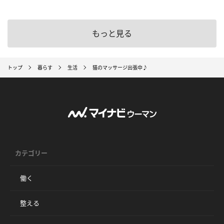
もっと見る
トップ
暮らす
生活
猫のマッサージ出張中♪
カテゴリー
働く
整える