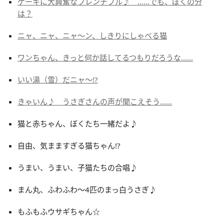
ケーキに大興奮なフレンチブル♪ ……でも、ぼくの分
は？
ニャ、ニャ、ニャ～ン、しきりにしゃべる猫
ワンちゃん、きっと何か話してるつもりだろうな……
いい湯（雪）だニャ～!?
きゃいん♪ うさぎさんの声が聞こえそう……
猫と赤ちゃん、ぼくたち一緒だよ♪
自由、気まますぎる猫ちゃん!?
うまい、うまい、子猫たちの合唱♪
まん丸、ふわふわ～4匹のまっ白うさぎ♪
もふもふウサギちゃん☆