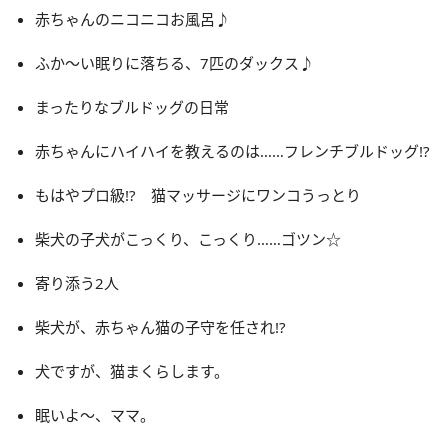
赤ちゃんのニコニコお風呂♪
ふか～い眠りに落ちる、7匹のダックス♪
まったりなブルドッグの日常
赤ちゃんにハイハイを教えるのは……フレンチブルドッグ!?
もはやプロ級!? 猫マッサージにワンコうっとり
柴犬の子犬がこっくり、こっくり……ゴツン☆
寄り添う2人
柴犬が、赤ちゃん猫の子守を任され!?
犬ですが、猫まくらします。
眠いよ～、ママ。