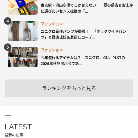
東京駅・羽田空港でしか買えない！ 夏の帰省＆お土産
に選びたいセンス抜群の「...
ファッション
ユニクロ新作パンツが優秀！ 「タックワイドパン
ツ」と徹底比較＆着回しコーデ...
ファッション
今年流行るアイテムは？ ユニクロ、GU、PLSTの
2026年秋冬展示会で新...
ランキングをもっと見る
LATEST
最新の記事