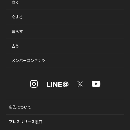
磨く
恋する
暮らす
占う
メンバーコンテンツ
広告について
プレスリリース窓口