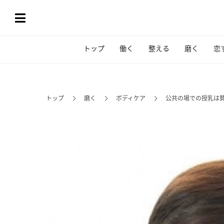
トップ
働く
整える
磨く
恋
トップ
磨く
ボディケア
公共の場での授乳は