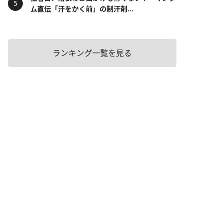
ム直伝「汗をかく前」の制汗剤...
ランキング一覧を見る