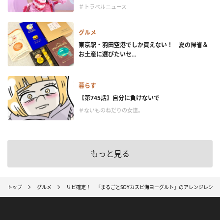
＃トラベルニュース
グルメ
東京駅・羽田空港でしか買えない！ 夏の帰省＆
お土産に選びたいセ...
暮らす
【第745話】自分に負けないで
＃ないものねだりの女達。
もっと見る
トップ
グルメ
リピ確定！ 「まるごとSOYカスピ海ヨーグルト」のアレンジレシピ