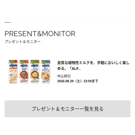
PRESENT&MONITOR
プレゼント＆モニター
良質な植物性ミルクを、手軽においしく楽し
める。「ALP...
申込締切
2026.08.29（土）23:59まで
プレゼント＆モニター一覧を見る