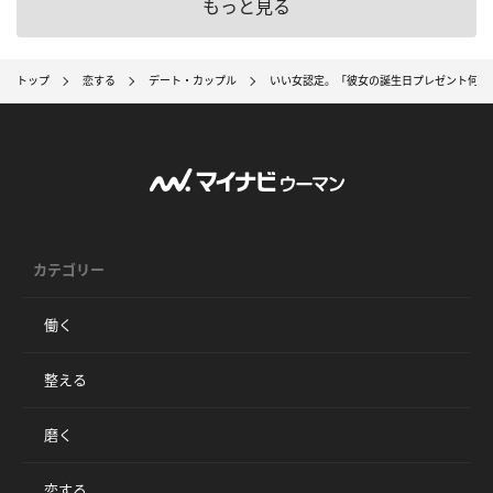
もっと見る
トップ
恋する
デート・カップル
いい女認定。「彼女の誕生日プレゼント何がい
カテゴリー
働く
整える
磨く
恋する