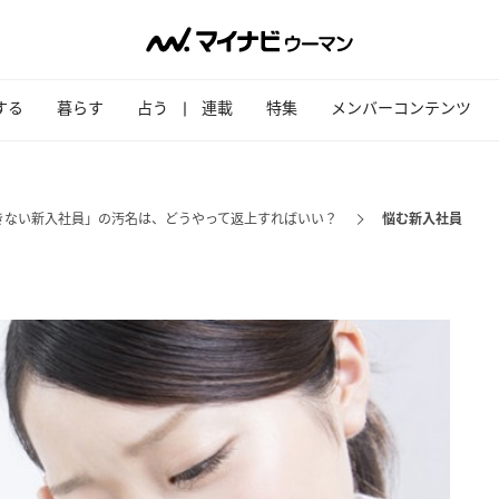
する
暮らす
占う
連載
特集
メンバーコンテンツ
きない新入社員」の汚名は、どうやって返上すればいい？
悩む新入社員