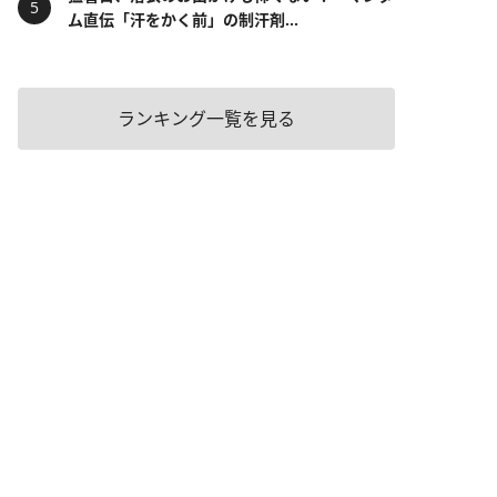
ム直伝「汗をかく前」の制汗剤...
ランキング一覧を見る