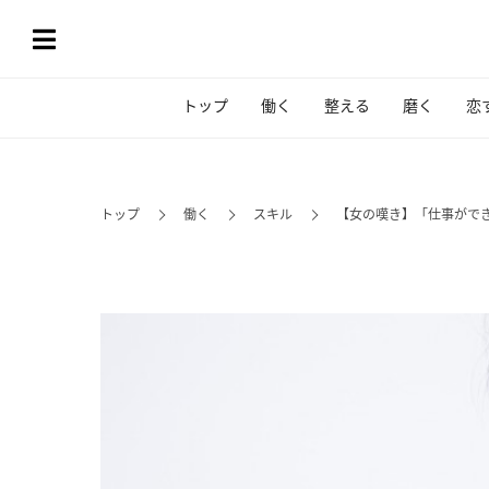
トップ
働く
整える
磨く
恋
トップ
働く
スキル
【女の嘆き】「仕事がで