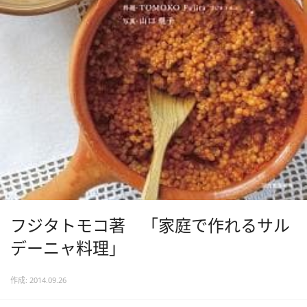
フジタトモコ著 「家庭で作れるサル
デーニャ料理」
作成: 2014.09.26