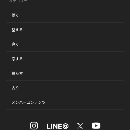
カテゴリー
働く
整える
磨く
恋する
暮らす
占う
メンバーコンテンツ