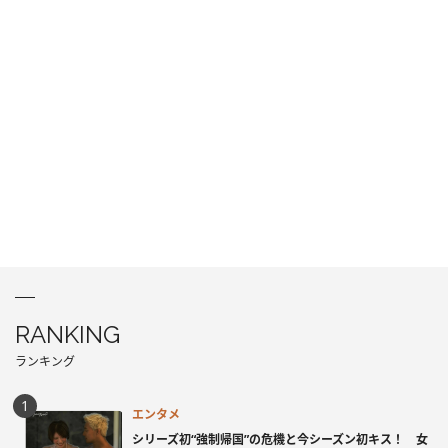
RANKING
ランキング
エンタメ
シリーズ初“強制帰国”の危機と今シーズン初キス！ 女