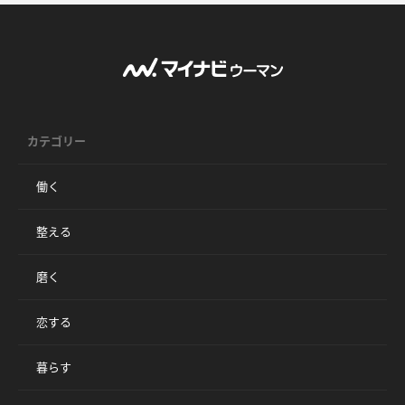
カテゴリー
働く
整える
磨く
恋する
暮らす