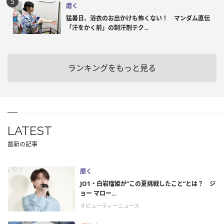
磨く
猛暑日、浴衣のお出かけも怖くない！ マンダム直伝
「汗をかく前」の制汗剤テク...
ランキングをもっと見る
LATEST
最新の記事
磨く
JO1・白岩瑠姫が“この夏挑戦したこと”とは？ ジ
ョー マロー...
＃ビューティーニュース