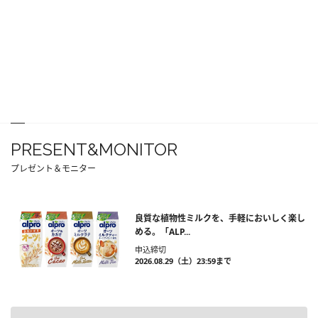
PRESENT&MONITOR
プレゼント＆モニター
良質な植物性ミルクを、手軽においしく楽し
める。「ALP...
申込締切
2026.08.29（土）23:59まで