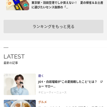
東京駅・羽田空港でしか買えない！ 夏の帰省＆お土産
に選びたいセンス抜群の「...
ランキングをもっと見る
LATEST
最新の記事
磨く
JO1・白岩瑠姫が“この夏挑戦したこと”とは？ ジ
ョー マロー...
＃ビューティーニュース
グルメ