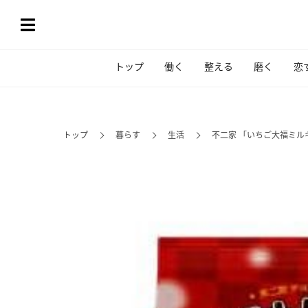
トップ
働く
整える
磨く
恋
トップ
暮らす
生活
不二家 「いちご大福ミル