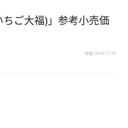
いちご大福)」参考小売価
作成: 2013.11.19