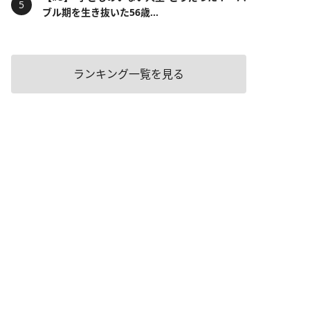
ブル期を生き抜いた56歳...
ランキング一覧を見る