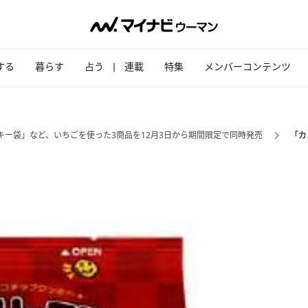
する
暮らす
占う
連載
特集
メンバーコンテンツ
キー袋」など、いちごを使った3商品を12月3日から期間限定で同時発売
「カ