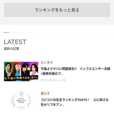
ランキングをもっと見る
LATEST
最新の記事
エンタメ
不倫よりヤバい問題発生!? インフルエンサー夫婦
×医師夫婦のブ...
＃エンタメニュース
暮らす
コジコジの名言ランキングTOP15！ 心に刺さる
名セリフをアン...