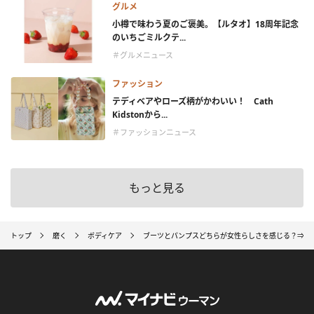
グルメ
小樽で味わう夏のご褒美。【ルタオ】18周年記念
のいちごミルクテ...
＃グルメニュース
ファッション
テディベアやローズ柄がかわいい！ Cath
Kidstonから...
＃ファッションニュース
もっと見る
トップ
磨く
ボディケア
ブーツとパンプスどちらが女性らしさを感じる？⇒「