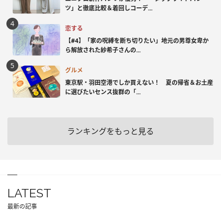
ツ」と徹底比較＆着回しコーデ...
恋する
【#4】「家の呪縛を断ち切りたい」地元の男尊女卑か
ら解放された紗希子さんの...
グルメ
東京駅・羽田空港でしか買えない！ 夏の帰省＆お土産
に選びたいセンス抜群の「...
ランキングをもっと見る
LATEST
最新の記事