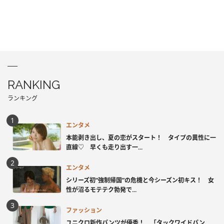
RANKING
ランキング
エンタメ
本能剥き出し、夏の恋がスタート！ タイプの異性に一
直線♡ 早くも走り出す一...
エンタメ
シリーズ初“強制帰国”の危機と今シーズン初キス！ 女
性が沼るモテテク勃発で...
ファッション
ユニクロ新作パンツが優秀！ 「タックワイドパン