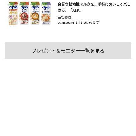
良質な植物性ミルクを、手軽においしく楽し
める。「ALP...
申込締切
2026.08.29（土）23:59まで
プレゼント＆モニター一覧を見る