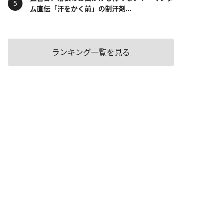
ム直伝「汗をかく前」の制汗剤...
ランキング一覧を見る