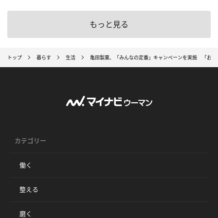
もっと見る
トップ
暮らす
生活
亀田製菓、「みんなの定番」キャンペーンを実施 「お茶
カテゴリー
働く
整える
磨く