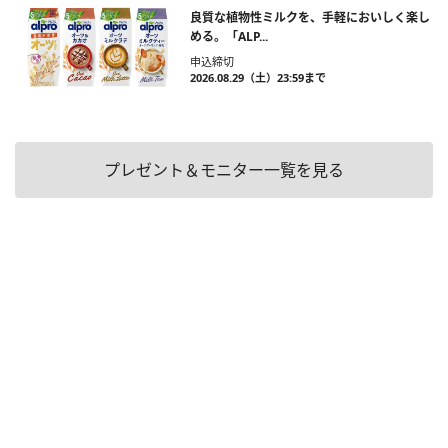
良質な植物性ミルクを、手軽においしく楽し
める。「ALP...
申込締切
2026.08.29（土）23:59まで
プレゼント＆モニター一覧を見る