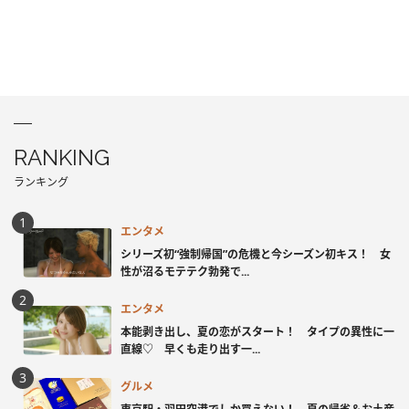
RANKING
ランキング
エンタメ
シリーズ初“強制帰国”の危機と今シーズン初キス！ 女
性が沼るモテテク勃発で...
エンタメ
本能剥き出し、夏の恋がスタート！ タイプの異性に一
直線♡ 早くも走り出す一...
グルメ