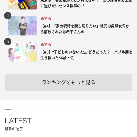
東京駅・羽田空港でしか買えない！ 夏の帰省＆お土産
に選びたいセンス抜群の「...
恋する
【#4】「家の呪縛を断ち切りたい」地元の男尊女卑か
ら解放された紗希子さんの...
恋する
【#5】“子どものいない人生”どうだった？ バブル期を
生き抜いた56歳・佐...
ランキングをもっと見る
LATEST
最新の記事