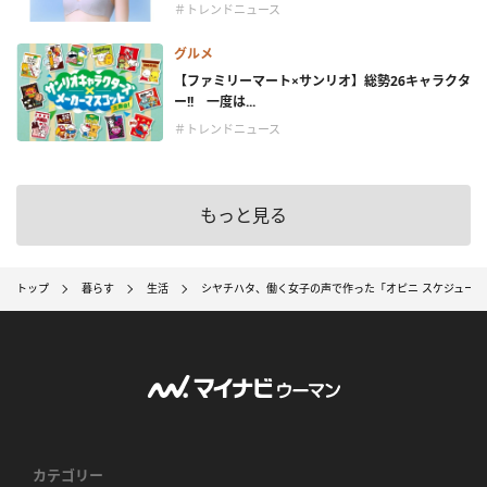
＃トレンドニュース
グルメ
【ファミリーマート×サンリオ】総勢26キャラクタ
ー!! 一度は...
＃トレンドニュース
もっと見る
トップ
暮らす
生活
シヤチハタ、働く女子の声で作った「オピニ スケジュール
カテゴリー