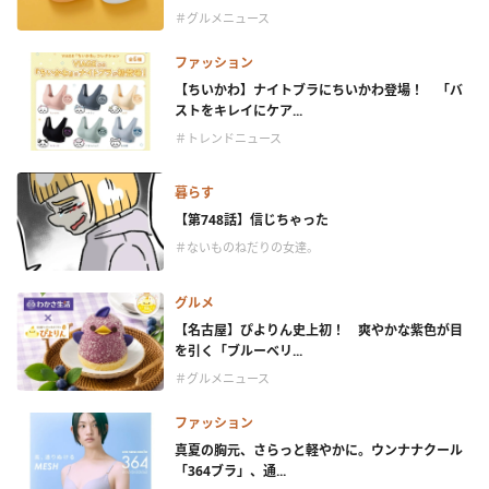
＃グルメニュース
ファッション
【ちいかわ】ナイトブラにちいかわ登場！ 「バ
ストをキレイにケア...
＃トレンドニュース
暮らす
【第748話】信じちゃった
＃ないものねだりの女達。
グルメ
【名古屋】ぴよりん史上初！ 爽やかな紫色が目
を引く「ブルーベリ...
＃グルメニュース
ファッション
真夏の胸元、さらっと軽やかに。ウンナナクール
「364ブラ」、通...